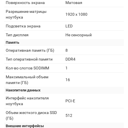
Поверхность экрана
Матовая
Разрешение матрицы
1920 x 1080
ноутбука
Подсветка экрана
LED
Тип дисплея
Не сенсорный
Память
Оперативная память (ГБ)
8
Тип оперативной памяти
DDR4
Кол-во слотов SODIMM
1
Максимальный объем
16
памяти (ГБ)
Накопители данных
Интерфейс накопителя
PCI-E
ноутбука
Объем жесткого диска SSD
512
(ГБ)
Внешние интерфейсы