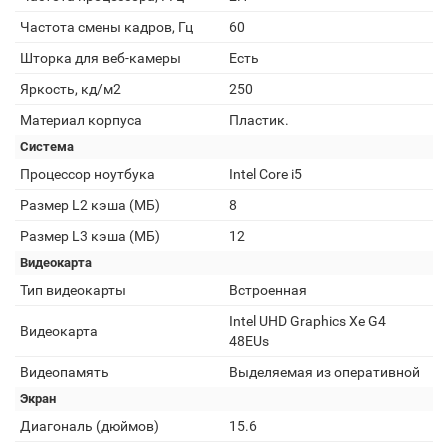
Частота смены кадров, Гц
60
Шторка для веб-камеры
Есть
Яркость, кд/м2
250
Материал корпуса
Пластик.
Система
Процессор ноутбука
Intel Core i5
Размер L2 кэша (МБ)
8
Размер L3 кэша (МБ)
12
Видеокарта
Тип видеокарты
Встроенная
Intel UHD Graphics Xe G4
Видеокарта
48EUs
Видеопамять
Выделяемая из оперативной
Экран
Диагональ (дюймов)
15.6