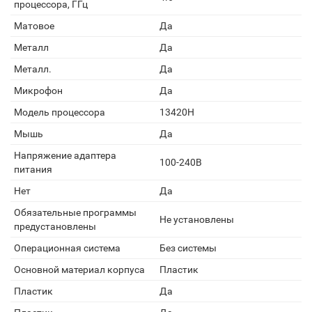
процессора, ГГц
Матовое
Да
Металл
Да
Металл.
Да
Микрофон
Да
Модель процессора
13420H
Мышь
Да
Напряжение адаптера
100-240В
питания
Нет
Да
Обязательные программы
Не установлены
предустановлены
Операционная система
Без системы
Основной материал корпуса
Пластик
Пластик
Да