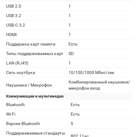
USB 2.0
1
USB 3.2
1
USB-C 3.2
1
HDMI
1
Поддержка карт памяти
Есть
Типы поддерживаемых карт
SD
LAN (RJ45)
1
Сеть ноутбука
10/100/1000 Мбит/сек
Комбинированный наушники/
Наушники / Микрофон
микрофон вход
Коммуникации и мультимедиа
Bluetooth
Есть
Wi-Fi
Есть
Версия Bluetooth
5
Поддерживаемые стандарты
802.11ac