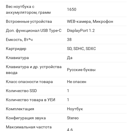
Вес ноутбука с
1650
аккумулятором, грамм
Встроенные устройства
WEB-камера, Микрофон
Доп. функционал USB Type-C
DisplayPort 1.2
Емкость, Вт*ч
38
Картридер
SD, SDHC, SDXC
Клавиатура
Да
Клавиатура и др. устройства
Русские буквы
ввода
Класс опасности товара
Не опасен
Количество SSD
1
Количество товара в УЕИ
1
Комплектация
Ноутбук
Конфигурация звука
Stereo
Максимальная частота
4.6