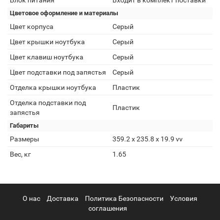
Блок питания
Входит в комплект поставки
Цветовое оформление и материалы
Цвет корпуса
Серый
Цвет крышки ноутбука
Серый
Цвет клавиш ноутбука
Серый
Цвет подставки под запястья
Серый
Отделка крышки ноутбука
Пластик
Отделка подставки под
Пластик
запястья
Габариты
Размеры
359.2 x 235.8 x 19.9 vv
Вес, кг
1.65
О нас
Доставка
Политика Безопасности
Условия
соглашения