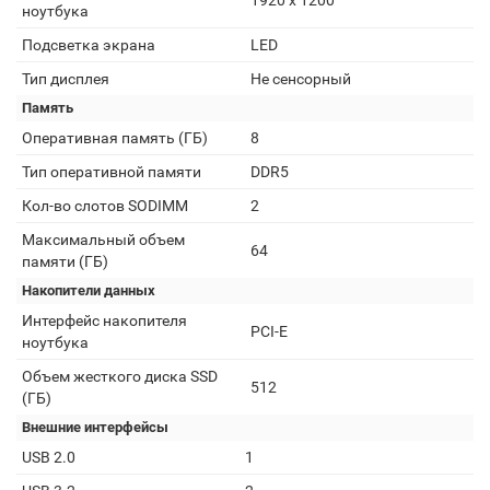
1920 x 1200
ноутбука
Подсветка экрана
LED
Тип дисплея
Не сенсорный
Память
Оперативная память (ГБ)
8
Тип оперативной памяти
DDR5
Кол-во слотов SODIMM
2
Максимальный объем
64
памяти (ГБ)
Накопители данных
Интерфейс накопителя
PCI-E
ноутбука
Объем жесткого диска SSD
512
(ГБ)
Внешние интерфейсы
USB 2.0
1