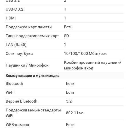
USB 3.2
2
USB-C 3.2
1
HDMI
1
Поддержка карт памяти
Есть
Типы поддерживаемых карт
SD
LAN (RJ45)
1
Сеть ноутбука
10/100/1000 Мбит/сек
Комбинированный наушники/
Наушники / Микрофон
микрофон вход
Коммуникации и мультимедиа
Bluetooth
Есть
Wi-Fi
Есть
Версия Bluetooth
5.2
Поддерживаемые стандарты
802.11ax
WiFi
WEB-камера
Есть