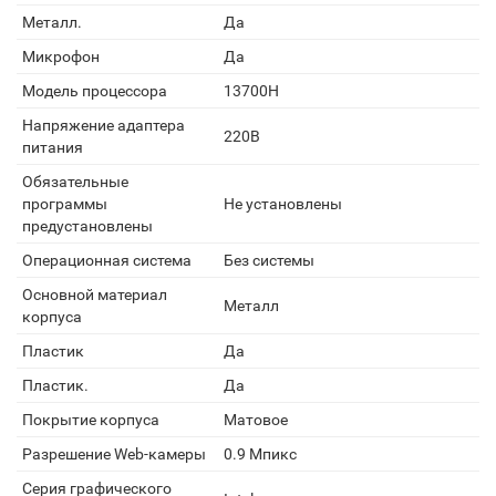
Металл.
Да
Микрофон
Да
Модель процессора
13700H
Напряжение адаптера
220В
питания
Обязательные
программы
Не установлены
предустановлены
Операционная система
Без системы
Основной материал
Металл
корпуса
Пластик
Да
Пластик.
Да
Покрытие корпуса
Матовое
Разрешение Web-камеры
0.9 Мпикс
Серия графического