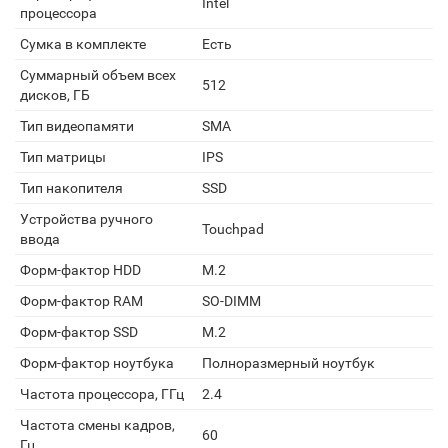
Intel
процессора
Сумка в комплекте
Есть
Суммарный объем всех
512
дисков, ГБ
Тип видеопамяти
SMA
Тип матрицы
IPS
Тип накопителя
SSD
Устройства ручного
Touchpad
ввода
Форм-фактор HDD
M.2
Форм-фактор RAM
SO-DIMM
Форм-фактор SSD
M.2
Форм-фактор ноутбука
Полноразмерный ноутбук
Частота процессора, ГГц
2.4
Частота смены кадров,
60
Гц