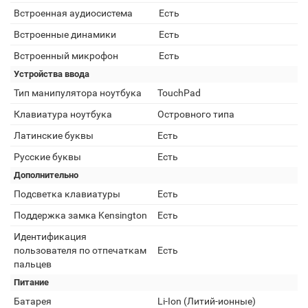
Встроенная аудиосистема
Есть
Встроенные динамики
Есть
Встроенный микрофон
Есть
Устройства ввода
Тип манипулятора ноутбука
TouchPad
Клавиатура ноутбука
Островного типа
Латинские буквы
Есть
Русские буквы
Есть
Дополнительно
Подсветка клавиатуры
Есть
Поддержка замка Kensington
Есть
Идентификация
пользователя по отпечаткам
Есть
пальцев
Питание
Батарея
Li-Ion (Литий-ионные)