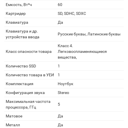
Емкость, Вт*ч
60
Картридер
SD, SDHC, SDXC
Клавиатура
Да
Клавиатура и др.
Русские буквы, Латинские буквы
устройства ввода
Класс 4.
Класс опасности товара
Легковоспламеняющиеся
вещества,
Количество SSD
1
Количество товара в УЕИ
1
Комплектация
Ноутбук
Конфигурация звука
Stereo
Максимальная частота
5
процессора, ГГц
Матовое
Да
Металл
Да