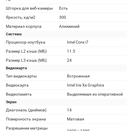
Шторка для веб-камеры
Есть
Яркость, кд/м2
300
Материал корпуса
Алюминий
Система
Процессор ноутбука
Intel Core i7
Размер L2 кэша (МБ)
11.5
Размер L3 кэша (МБ)
24
Видеокарта
Тип видеокарты
Встроенная
Видеокарта
Intel Iris Xe Graphics
Видеопамять
Выделяемая из оперативной
Экран
Диагональ (дюймов)
14
Поверхность экрана
Матовая
Разрешение матрицы