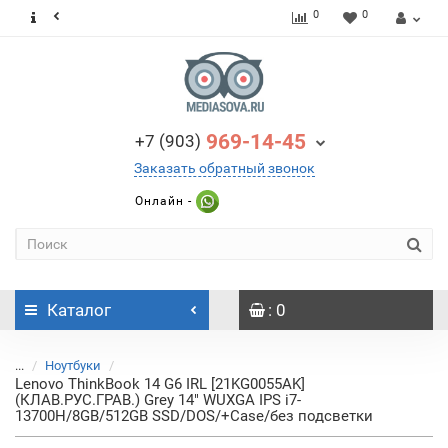
0
0
969-14-45
+7 (903)
Заказать обратный звонок
Онлайн -
Каталог
: 0
...
Ноутбуки
Lenovo ThinkBook 14 G6 IRL [21KG0055AK]
(КЛАВ.РУС.ГРАВ.) Grey 14" WUXGA IPS i7-
13700H/8GB/512GB SSD/DOS/+Case/без подсветки