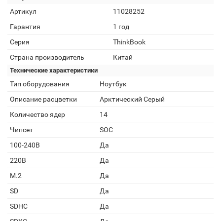
Артикул
11028252
Гарантия
1 год
Серия
ThinkBook
Страна производитель
Китай
Технические характеристики
Тип оборудования
Ноутбук
Описание расцветки
Арктический Серый
Количество ядер
14
Чипсет
SOC
100-240В
Да
220В
Да
M.2
Да
SD
Да
SDHC
Да