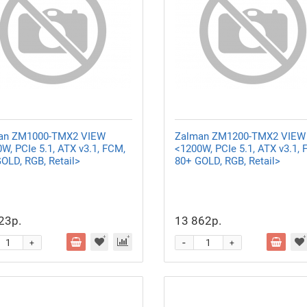
an
ZM1000-TMX2 VIEW
Zalman
ZM1200-TMX2 VIEW
W, PCIe 5.1, ATX v3.1, FCM,
<1200W, PCIe 5.1, ATX v3.1, 
OLD, RGB, Retail>
80+ GOLD, RGB, Retail>
23р.
13 862р.
-
+
+