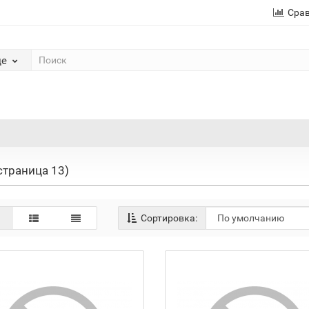
Сра
де
страница 13)
Сортировка: