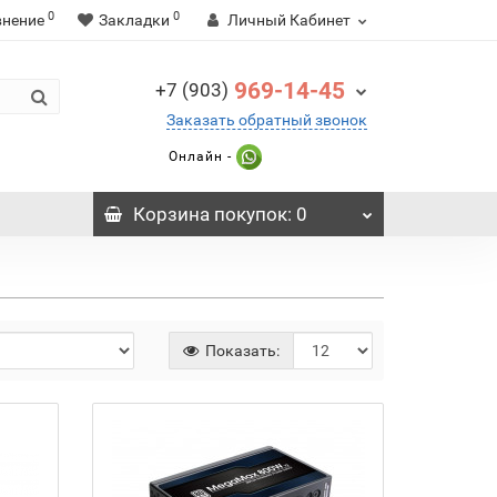
0
0
внение
Закладки
Личный Кабинет
969-14-45
+7 (903)
Заказать обратный звонок
Онлайн -
Корзина
покупок
: 0
Показать: