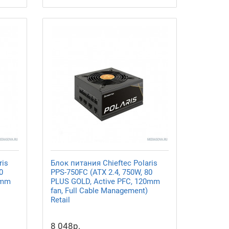
ris
Блок питания Chieftec Polaris
0
PPS-750FC (ATX 2.4, 750W, 80
0mm
PLUS GOLD, Active PFC, 120mm
fan, Full Cable Management)
Retail
8 048р.