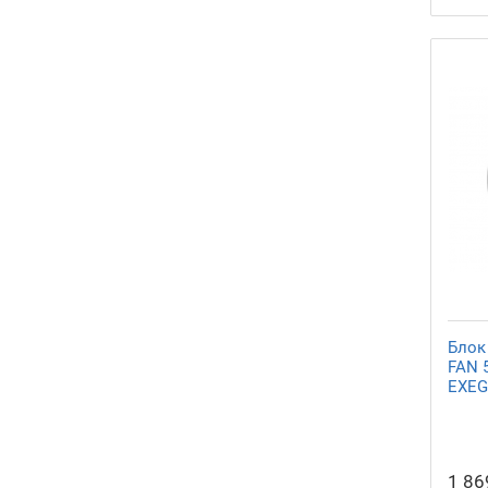
Блок
FAN 
EXEG
1 86