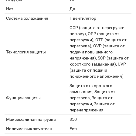
Нет
Да
Система охлаждения
1 вентилятор
OCP (защита от перегрузки
по току), OPP (защита от
перегрузки), OTP (защита от
перегрева), OVP (защита от
Технология защиты
подачи повышенного
напряжения), SCP (защита от
короткого замыкания), UVP
(защита от подачи
пониженного напряжения)
Защита от короткого
замыкания, Защита от
Функции защиты
перегрева, Защита от
перегрузки, Защита от
перенапряжения
Максимальная нагрузка
850
Наличие выключателя
Есть