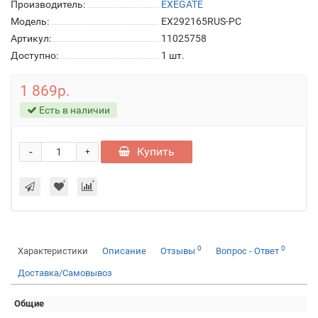
Производитель:
EXEGATE
Модель:
EX292165RUS-PC
Артикул:
11025758
Доступно:
1
шт.
1 869р.
Есть в наличии
-
Купить
+
0
0
Характеристики
Описание
Отзывы
Вопрос - Ответ
Доставка/Самовывоз
Общие