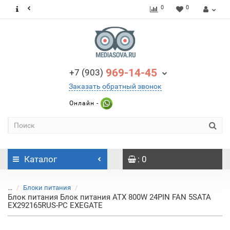
0
0
969-14-45
+7 (903)
Заказать обратный звонок
Онлайн -
Каталог
: 0
...
Блоки питания
Блок питания Блок питания ATX 800W 24PIN FAN 5SATA
EX292165RUS-PC EXEGATE