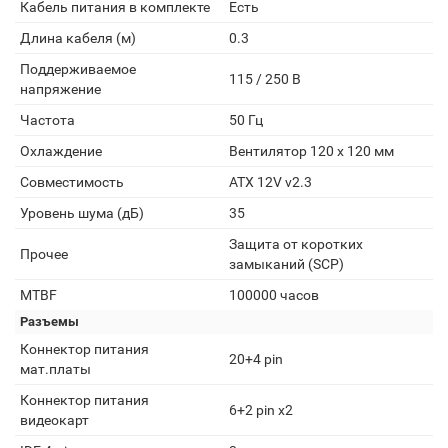
Кабель питания в комплекте
Есть
Длина кабеля (м)
0.3
Поддерживаемое
115 / 250 В
напряжение
Частота
50 Гц
Охлаждение
Вентилятор 120 x 120 мм
Совместимость
ATX 12V v2.3
Уровень шума (дБ)
35
Защита от коротких
Прочее
замыканий (SCP)
MTBF
100000 часов
Разъемы
Коннектор питания
20+4 pin
мат.платы
Коннектор питания
6+2 pin x2
видеокарт