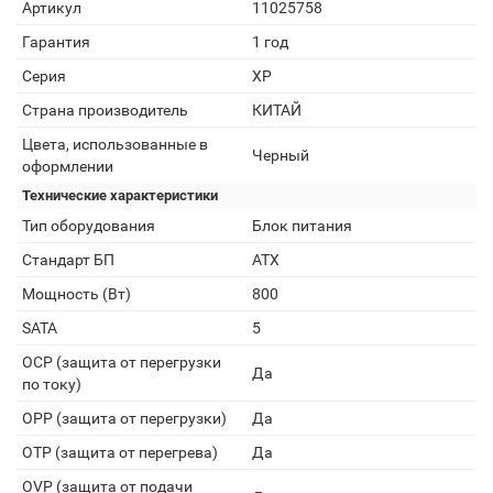
Артикул
11025758
Гарантия
1 год
Серия
XP
Страна производитель
КИТАЙ
Цвета, использованные в
Черный
оформлении
Технические характеристики
Тип оборудования
Блок питания
Стандарт БП
ATX
Мощность (Вт)
800
SATA
5
OCP (защита от перегрузки
Да
по току)
OPP (защита от перегрузки)
Да
OTP (защита от перегрева)
Да
OVP (защита от подачи