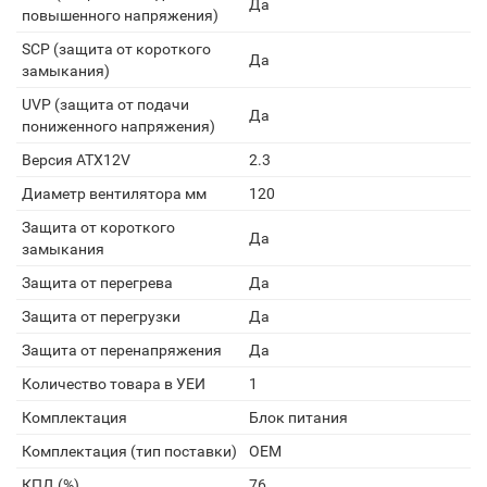
Да
повышенного напряжения)
SCP (защита от короткого
Да
замыкания)
UVP (защита от подачи
Да
пониженного напряжения)
Версия ATX12V
2.3
Диаметр вентилятора мм
120
Защита от короткого
Да
замыкания
Защита от перегрева
Да
Защита от перегрузки
Да
Защита от перенапряжения
Да
Количество товара в УЕИ
1
Комплектация
Блок питания
Комплектация (тип поставки)
OEM
КПД (%)
76