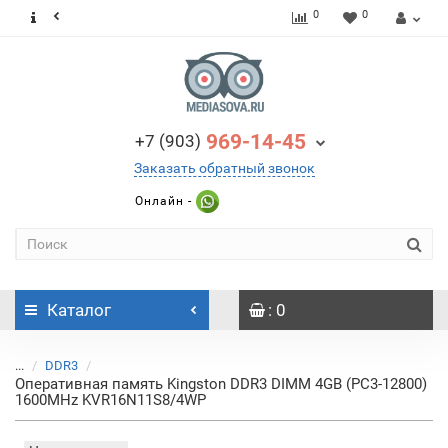
0
0
969-14-45
+7 (903)
Заказать обратный звонок
Онлайн -
Каталог
: 0
...
DDR3
Оперативная память Kingston DDR3 DIMM 4GB (PC3-12800)
1600MHz KVR16N11S8/4WP