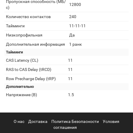
Пропускная способность (МБ/
12800
с)
Количество контактов
240
Тайминги
11-11-11
Низкопрофильная
Да
Дополнительная информация
1 ранк
Тайминги
CAS Latency (CL)
11
RAS to CAS Delay (tRCD)
11
Row Precharge Delay (tRP)
11
Дополнительно
Напряжение (В)
1.5
О нас
Доставка
Политика Безопасности
Условия
соглашения