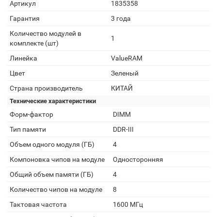
Артикул
1835358
Гарантия
3 года
Количество модулей в
1
комплекте (шт)
Линейка
ValueRAM
Цвет
Зеленый
Страна производитель
КИТАЙ
Технические характеристики
Форм-фактор
DIMM
Тип памяти
DDR-III
Объем одного модуля (ГБ)
4
Компоновка чипов на модуле
Односторонняя
Общий объем памяти (ГБ)
4
Количество чипов на модуле
8
Тактовая частота
1600 МГц