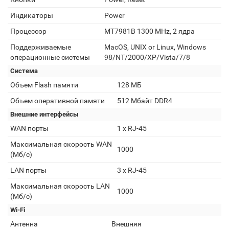
Индикаторы
Power
Процессор
MT7981B 1300 MHz, 2 ядра
Поддерживаемые
MacOS, UNIX or Linux, Windows
операционные системы
98/NT/2000/XP/Vista/7/8
Система
Объем Flash памяти
128 МБ
Объем оперативной памяти
512 Мбайт DDR4
Внешние интерфейсы
WAN порты
1 х RJ-45
Максимальная скорость WAN
1000
(Мб/с)
LAN порты
3 х RJ-45
Максимальная скорость LAN
1000
(Мб/с)
Wi-Fi
Антенна
Внешняя