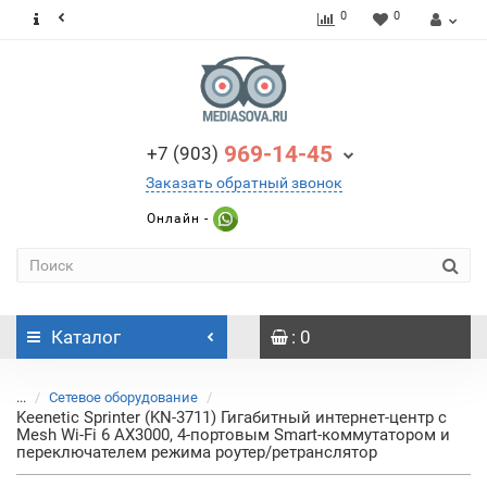
0
0
969-14-45
+7 (903)
Заказать обратный звонок
Онлайн -
Каталог
: 0
...
Сетевое оборудование
Keenetic Sprinter (KN-3711) Гигабитный интернет-центр с
Mesh Wi-Fi 6 AX3000, 4-портовым Smart-коммутатором и
переключателем режима роутер/ретранслятор