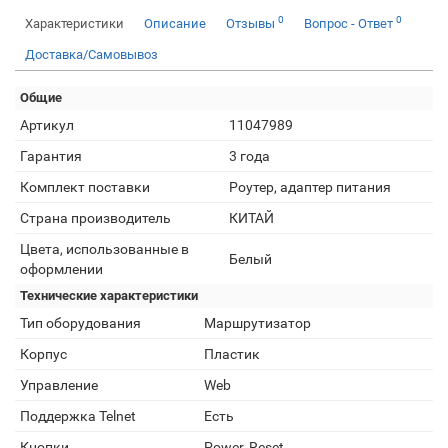
0
0
Характеристики
Описание
Отзывы
Вопрос - Ответ
Доставка/Самовывоз
Общие
Артикул
11047989
Гарантия
3 года
Комплект поставки
Роутер, адаптер питания
Страна производитель
КИТАЙ
Цвета, использованные в
Белый
оформлении
Технические характеристики
Тип оборудования
Маршрутизатор
Корпус
Пластик
Управление
Web
Поддержка Telnet
Есть
Кнопки
Power, Reset