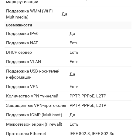
маршрутизации
Поддержка WMM (Wi-Fi
Да
Multimedia)
Возможности
Поддержка IPv6
Да
Поддержка NAT
Есть
DHCP сервер
Есть
Поддержка VLAN
Есть
Поддержка USB-носителей
Да
информации
Поддержка VPN
Есть
Количество VPN туннелей
PPTP, PPPoE, L2TP
Защищенные VPN-протоколы
PPTP, PPPoE, L2TP
Поддержка IGMP (Multicast)
Да
Межсетевой экран (Firewall)
Есть
Протоколы Ethernet
IEEE 802.3, IEEE 802.3u