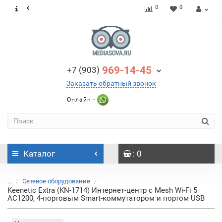
0
0
969-14-45
+7 (903)
Заказать обратный звонок
Онлайн -
Каталог
: 0
...
Сетевое оборудование
Keenetic Extra (KN-1714) Интернет-центр с Mesh Wi-Fi 5
AC1200, 4-портовым Smart-коммутатором и портом USB