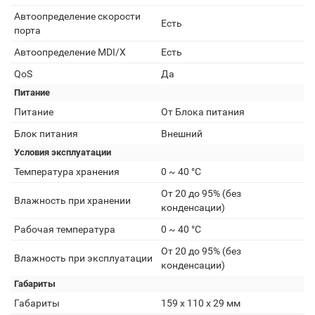
Автоопределение скорости
Есть
порта
Автоопределение MDI/X
Есть
QoS
Да
Питание
Питание
От Блока питания
Блок питания
Внешний
Условия эксплуатации
Температура хранения
0 ~ 40 °C
От 20 до 95% (без
Влажность при хранении
конденсации)
Рабочая температура
0 ~ 40 °C
От 20 до 95% (без
Влажность при эксплуатации
конденсации)
Габариты
Габариты
159 х 110 х 29 мм