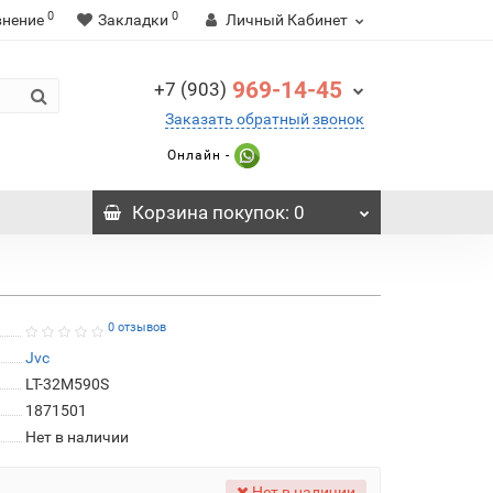
0
0
внение
Закладки
Личный Кабинет
969-14-45
+7 (903)
Заказать обратный звонок
Онлайн -
Корзина
покупок
: 0
0 отзывов
Jvc
LT-32M590S
1871501
Нет в наличии
Нет в наличии