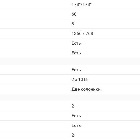
178°/178°
60
8
1366 x 768
Есть
Есть
Есть
2 x 10 Вт
Две колоннки
2
Есть
Есть
2