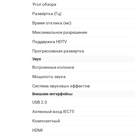
Угол обзора
Развёртка (Гц)
Время отклика (мс)
Максимальное разрешение
Поддержка HDTV
Прогрессивная развертка
Звук
Встроенные колонки
Мощность звука
Система звуковых эффектов
Внешние интерфейсы
USB 2.0
Антенный вход IEC75
Композитный
HDMI