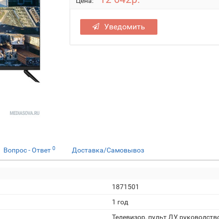
Цена:
Уведомить
0
Вопрос - Ответ
Доставка/Самовывоз
1871501
1 год
Телевизор, пульт ДУ, руководст