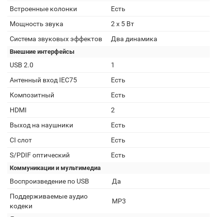
Встроенные колонки
Есть
Мощность звука
2 х 5 Вт
Система звуковых эффектов
Два динамика
Внешние интерфейсы
USB 2.0
1
Антенный вход IEC75
Есть
Композитный
Есть
HDMI
2
Выход на наушники
Есть
CI слот
Есть
S/PDIF оптический
Есть
Коммуникации и мультимедиа
Воспроизведение по USB
Да
Поддерживаемые аудио
MP3
кодеки