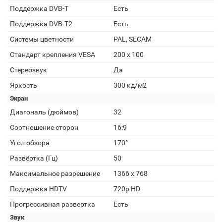
Поддержка DVB-T
Есть
Поддержка DVB-T2
Есть
Системы цветности
PAL, SECAM
Стандарт крепления VESA
200 х 100
Стереозвук
Да
Яркость
300 кд/м2
Экран
Диагональ (дюймов)
32
Соотношение сторон
16:9
Угол обзора
170°
Развёртка (Гц)
50
Максимальное разрешение
1366 x 768
Поддержка HDTV
720p HD
Прогрессивная развертка
Есть
Звук