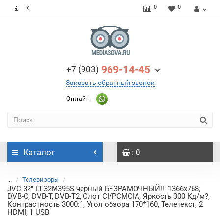
0
0
969-14-45
+7 (903)
Заказать обратный звонок
Онлайн -
Каталог
: 0
...
Телевизоры
JVC 32" LT-32M395S черный БЕЗРАМОЧНЫЙ!!! 1366x768,
DVB-C, DVB-T, DVB-T2, Слот CI/PCMCIA, Яркость 300 Кд/м?,
Контрастность 3000:1, Угол обзора 170*160, Телетекст, 2
HDMI, 1 USB