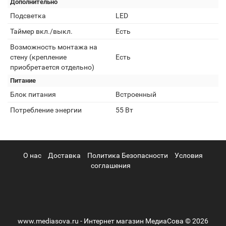
Дополнительно
Подсветка
LED
Таймер вкл./выкл.
Есть
Возможность монтажа на
стену (крепление
Есть
приобретается отдельно)
Питание
Блок питания
Встроенный
Потребление энергии
55 Вт
О нас
Доставка
Политика Безопасности
Условия
соглашения
www.mediasova.ru - Интернет магазин МедиаСова © 2026