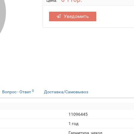
Цена:
Уведомить
0
Вопрос - Ответ
Доставка/Самовывоз
11096445
1 год
Гарнитура, чехол