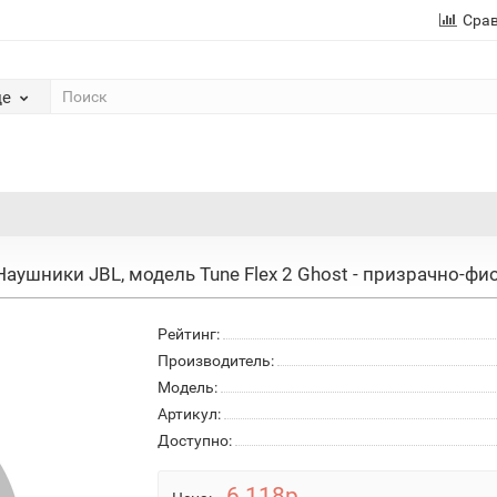
Сра
де
Наушники JBL, модель Tune Flex 2 Ghost - призрачно-ф
Рейтинг:
Производитель:
Модель:
Артикул:
Доступно:
6 118р.