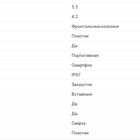
5.3
4.2
Фронтальные колонки
Пластик
Да
Портативная
Смартфон
IP67
Закрытое
Вставные
Да
Да
Сверху
Пластик