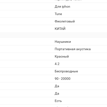
Для iphon
Tune
Фиолетовый
КИТАЙ
Наушники
Портативная акустика
Красный
4.2
Беспроводные
90 - 20000
Да
Да
Есть