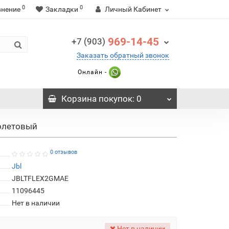
0
0
внение
Закладки
Личный Кабинет
969-14-45
+7 (903)
Заказать обратный звонок
Онлайн -
Корзина
покупок
: 0
иолетовый
0 отзывов
Jbl
JBLTFLEX2GMAE
11096445
Нет в наличии
Нет в наличии