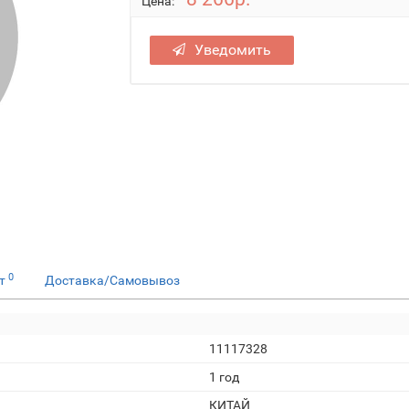
Цена:
Уведомить
0
ет
Доставка/Самовывоз
11117328
1 год
КИТАЙ