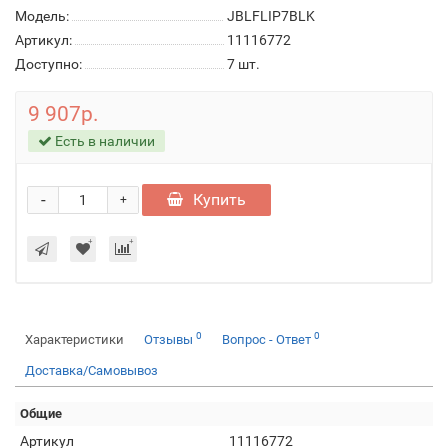
Модель:
JBLFLIP7BLK
Артикул:
11116772
Доступно:
7
шт.
9 907р.
Есть в наличии
-
Купить
+
0
0
Характеристики
Отзывы
Вопрос - Ответ
Доставка/Самовывоз
Общие
Артикул
11116772