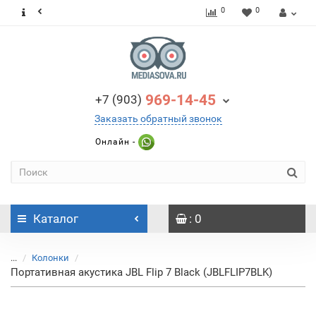
0
0
969-14-45
+7 (903)
Заказать обратный звонок
Онлайн -
Каталог
: 0
...
Колонки
Портативная акустика JBL Flip 7 Black (JBLFLIP7BLK)