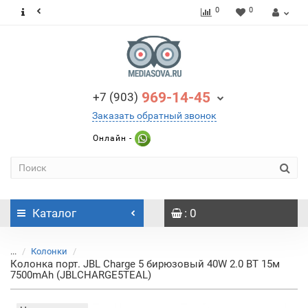
0
0
969-14-45
+7 (903)
Заказать обратный звонок
Онлайн -
Каталог
: 0
...
Колонки
Колонка порт. JBL Charge 5 бирюзовый 40W 2.0 BT 15м
7500mAh (JBLCHARGE5TEAL)