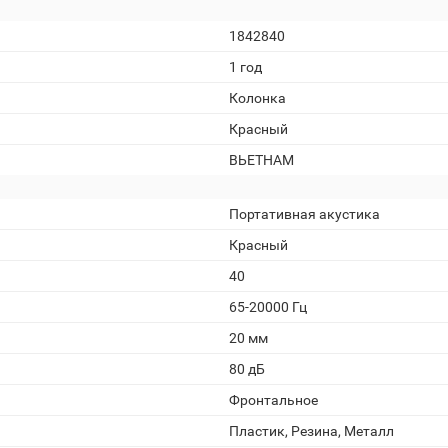
1842840
1 год
Колонка
Красный
ВЬЕТНАМ
Портативная акустика
Красный
40
65-20000 Гц
20 мм
80 дБ
Фронтальное
Пластик, Резина, Металл