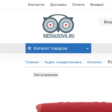
Контакты
Доставка
Оплата
Возврат
Вез
Каталог
товаров
К
Главная
Аудио- и видеотехника
Колонки
Нет в наличии