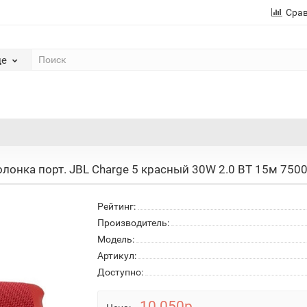
Сра
де
олонка порт. JBL Charge 5 красный 30W 2.0 BT 15м 75
Рейтинг:
Производитель:
Модель:
Артикул:
Доступно:
10 050р.