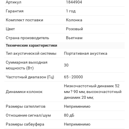
Артикул
1844904
Гарантия
1 год
Комплект поставки
Колонка
Цвет
Розовый
Страна производитель
Вьетнам
Технические характеристики
Тип акустической системы
Портативная акустика
Суммарная выходная
30
мощность (Вт)
Частотный диапазон (Гц)
65 - 20000
Низкочастотный динамик 52
Динамики колонок
мм ? 90 мм, высокочастотный
динамик 20 мм;
Размеры сателлитов
Неприменимо
Отношение сигнал/шум
80 дБ
Размеры сабвуфера
Неприменимо