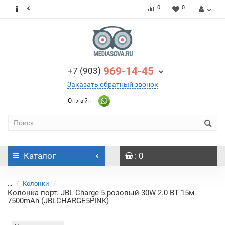
0
0
969-14-45
+7 (903)
Заказать обратный звонок
Онлайн -
Каталог
: 0
...
Колонки
Колонка порт. JBL Charge 5 розовый 30W 2.0 BT 15м
7500mAh (JBLCHARGE5PINK)