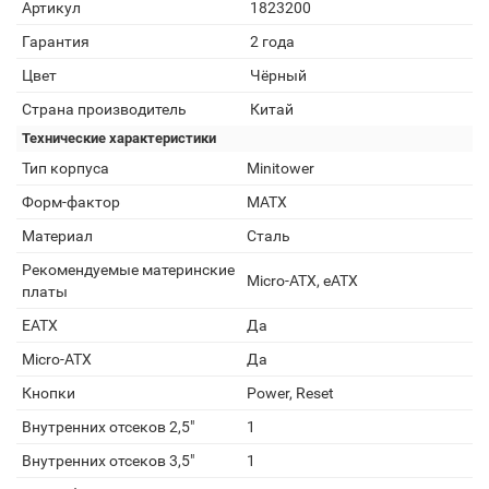
Артикул
1823200
Гарантия
2 года
Цвет
Чёрный
Страна производитель
Китай
Технические характеристики
Тип корпуса
Minitower
Форм-фактор
MATX
Материал
Сталь
Рекомендуемые материнские
Micro-ATX, eATX
платы
EATX
Да
Micro-ATX
Да
Кнопки
Power, Reset
Внутренних отсеков 2,5"
1
Внутренних отсеков 3,5"
1