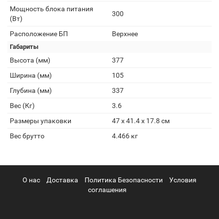
Мощность блока питания
300
(Вт)
Расположение БП
Верхнее
Габариты
Высота (мм)
377
Ширина (мм)
105
Глубина (мм)
337
Вес (Кг)
3.6
Размеры упаковки
47 x 41.4 x 17.8 см
Вес брутто
4.466 кг
О нас
Доставка
Политика Безопасности
Условия
соглашения