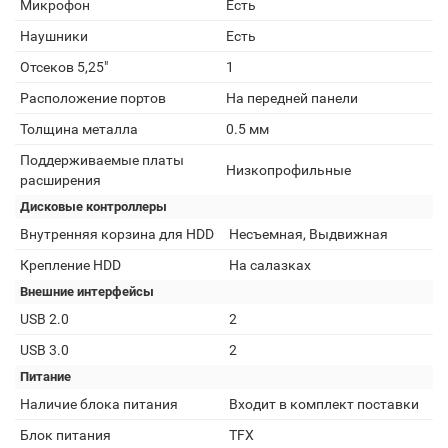
Микрофон
Есть
Наушники
Есть
Отсеков 5,25"
1
Расположение портов
На передней панели
Толщина металла
0.5 мм
Поддерживаемые платы
Низкопрофильные
расширения
Дисковые контроллеры
Внутренняя корзина для HDD
Несъемная, Выдвижная
Крепление HDD
На салазках
Внешние интерфейсы
USB 2.0
2
USB 3.0
2
Питание
Наличие блока питания
Входит в комплект поставки
Блок питания
TFX