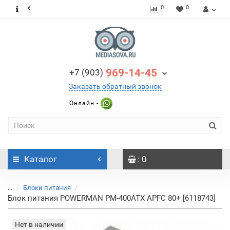
0
0
969-14-45
+7 (903)
Заказать обратный звонок
Онлайн -
Каталог
: 0
...
Блоки питания
Блок питания POWERMAN PM-400ATX APFC 80+ [6118743]
Нет в наличии