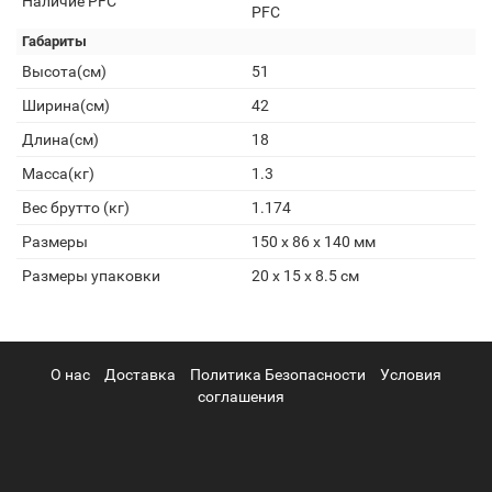
Наличие PFC
PFC
Габариты
Высота(см)
51
Ширина(см)
42
Длина(см)
18
Масса(кг)
1.3
Вес брутто (кг)
1.174
Размеры
150 x 86 x 140 мм
Размеры упаковки
20 x 15 x 8.5 см
О нас
Доставка
Политика Безопасности
Условия
соглашения