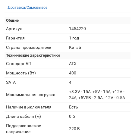
Доставка/Самовывоз
Общие
Артикул
1454220
Гарантия
1 год
Страна производитель
Китай
Технические характеристики
Стандарт БП
ATX
Мощность (Вт)
400
SATA
4
+3.3V - 15A, +5V - 15A, +12V -
Максимальная нагрузка
24A, +5VSB - 2.5A, -12V - 0.5A
Наличие выключателя
Есть
Длина кабеля (м)
0.5
Поддерживаемое
220 В
напряжение