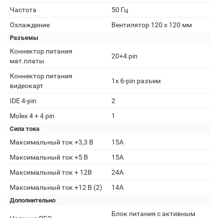
Частота
50 Гц
Охлаждение
Вентилятор 120 x 120 мм
Разъемы
Коннектор питания
20+4 pin
мат.платы
Коннектор питания
1x 6-pin разъем
видеокарт
IDE 4-pin
2
Molex 4 + 4 pin
1
Сила тока
Максимальный ток +3,3 В
15А
Максимальный ток +5 В
15А
Максимальный ток + 12В
24А
Максимальный ток +12 В (2)
14А
Дополнительно
Блок питания с активным