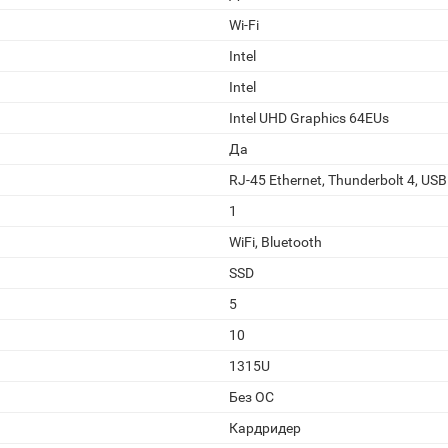
Wi-Fi
Intel
Intel
Intel UHD Graphics 64EUs
Да
RJ-45 Ethernet, Thunderbolt 4, USB
1
WiFi, Bluetooth
SSD
5
10
1315U
Без ОС
Кардридер