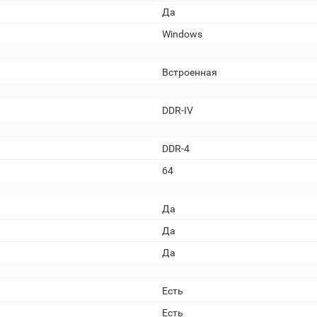
Да
Windows
Встроенная
DDR-IV
DDR-4
64
Да
Да
Да
Есть
Есть