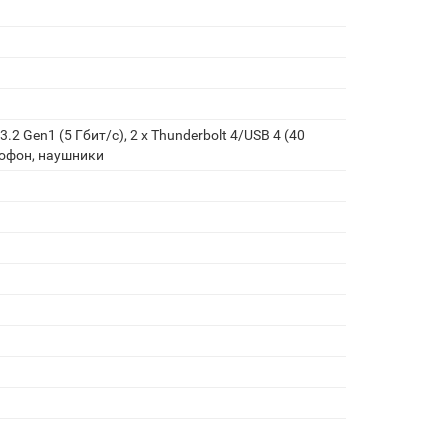
3.2 Gen1 (5 Гбит/с), 2 x Thunderbolt 4/USB 4 (40
крофон, наушники