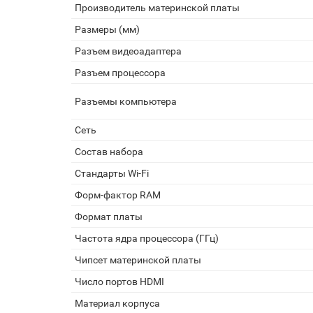
Производитель материнской платы
Размеры (мм)
Разъем видеоадаптера
Разъем процессора
Разъемы компьютера
Сеть
Состав набора
Стандарты Wi-Fi
Форм-фактор RAM
Формат платы
Частота ядра процессора (ГГц)
Чипсет материнской платы
Число портов HDMI
Материал корпуса