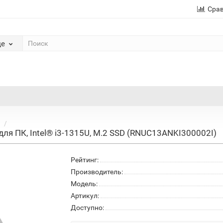
Сра
де
ля ПК, Intel® i3-1315U, M.2 SSD (RNUC13ANKI300002I)
Рейтинг:
Производитель:
Модель:
Артикул:
Доступно: