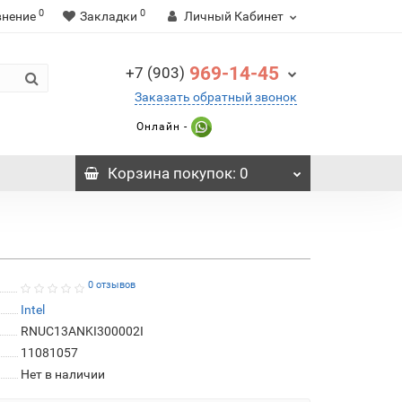
0
0
внение
Закладки
Личный Кабинет
969-14-45
+7 (903)
Заказать обратный звонок
Онлайн -
Корзина
покупок
: 0
0 отзывов
Intel
RNUC13ANKI300002I
11081057
Нет в наличии