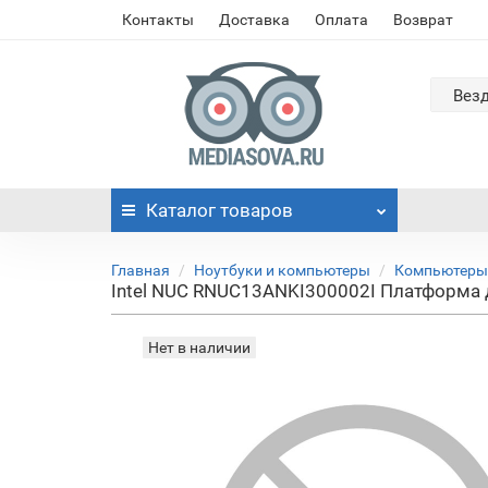
Контакты
Доставка
Оплата
Возврат
Вез
Каталог
товаров
Главная
Ноутбуки и компьютеры
Компьютеры
Intel NUC RNUC13ANKI300002I Платформа д
Нет в наличии