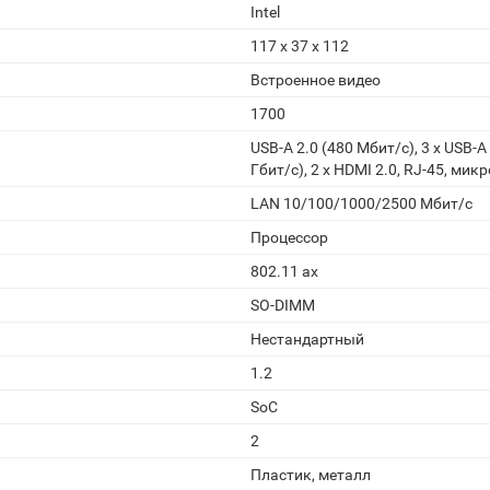
Intel
117 x 37 x 112
Встроенное видео
1700
USB-A 2.0 (480 Мбит/с), 3 x USB-A 
Гбит/с), 2 x HDMI 2.0, RJ-45, ми
LAN 10/100/1000/2500 Мбит/с
Процессор
802.11 ax
SO-DIMM
Нестандартный
1.2
SoC
2
Пластик, металл