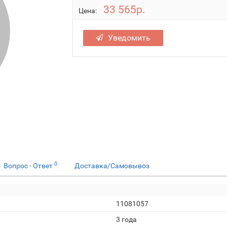
33 565р.
Цена:
Уведомить
0
Вопрос - Ответ
Доставка/Самовывоз
11081057
3 года