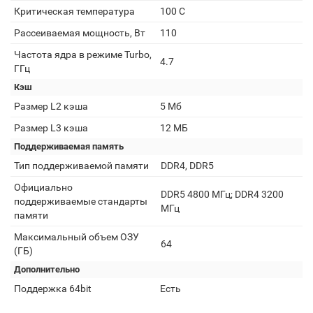
Критическая температура
100 С
Рассеиваемая мощность, Вт
110
Частота ядра в режиме Turbo,
4.7
ГГц
Кэш
Размер L2 кэша
5 Мб
Размер L3 кэша
12 MБ
Поддерживаемая память
Тип поддерживаемой памяти
DDR4, DDR5
Официально
DDR5 4800 МГц; DDR4 3200
поддерживаемые стандарты
МГц
памяти
Максимальный объем ОЗУ
64
(ГБ)
Дополнительно
Поддержка 64bit
Есть