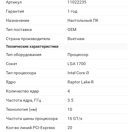
Артикул
11022235
Гарантия
1 год
Назначение
Настольный ПК
Тип поставки
OEM
Страна производитель
Вьетнам
Технические характеристики
Тип оборудования
Процессор
Сокет
LGA 1700
Тип процессора
Intel Core i3
Ядро
Raptor Lake-R
Количество ядер
4
Частота ядра, ГГц
3.5
Технология (нм)
10
Частота шины процессора
16 GT/s
Кол-во линий PCI-Express
20