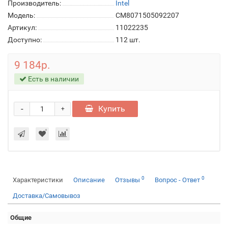
Производитель:
Intel
Модель:
CM8071505092207
Артикул:
11022235
Доступно:
112
шт.
9 184р.
Есть в наличии
-
Купить
+
0
0
Характеристики
Описание
Отзывы
Вопрос - Ответ
Доставка/Самовывоз
Общие