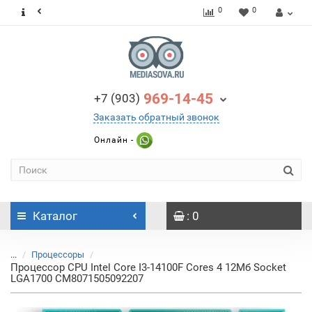
0
0
969-14-45
+7 (903)
Заказать обратный звонок
Онлайн -
Каталог
: 0
...
Процессоры
Процессор CPU Intel Core I3-14100F Cores 4 12Мб Socket
LGA1700 CM8071505092207