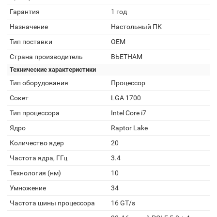
Гарантия
1 год
Назначение
Настольный ПК
Тип поставки
OEM
Страна производитель
ВЬЕТНАМ
Технические характеристики
Тип оборудования
Процессор
Сокет
LGA 1700
Тип процессора
Intel Core i7
Ядро
Raptor Lake
Количество ядер
20
Частота ядра, ГГц
3.4
Технология (нм)
10
Умножение
34
Частота шины процессора
16 GT/s