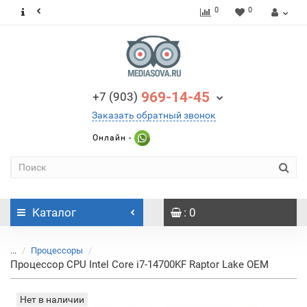
0
0
969-14-45
+7 (903)
Заказать обратный звонок
Онлайн -
Каталог
: 0
...
Процессоры
Процессор CPU Intel Core i7-14700KF Raptor Lake OEM
Нет в наличии