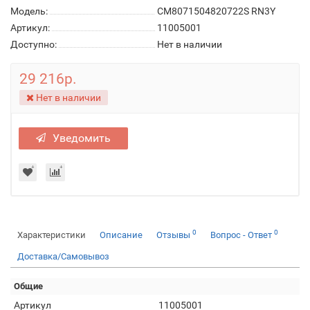
Модель:
CM8071504820722S RN3Y
Артикул:
11005001
Доступно:
Нет в наличии
29 216р.
Нет в наличии
Уведомить
0
0
Характеристики
Описание
Отзывы
Вопрос - Ответ
Доставка/Самовывоз
Общие
Артикул
11005001