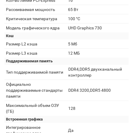
Кол-во линий PCI-Express
16
Рассеиваемая мощность
65 Вт
Критическая температура
100 °С
Модель графического ядра
UHD Graphics 730
Кэш
Размер L2 кэша
5 Мб
Размер L3 кэша
12 MБ
Поддерживаемая память
DDR4,DDR5 двухканальный
Тип поддерживаемой памяти
контроллер
Официально
поддерживаемые стандарты
DDR4 3200,DDR5 4800
памяти
Максимальный объем ОЗУ
128
(ГБ)
Встроенная графика
Интегрированное
Да