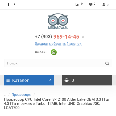
0
0
969-14-45
+7 (903)
Заказать обратный звонок
Онлайн -
Каталог
: 0
...
Процессоры
Процессор CPU Intel Core i3-12100 Alder Lake OEM 3.3 ГГц/
4.3 ГГц в режиме Turbo, 12MB, Intel UHD Graphics 730,
LGA1700