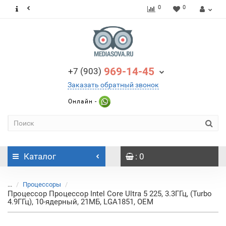
0
0
969-14-45
+7 (903)
Заказать обратный звонок
Онлайн -
Каталог
: 0
...
Процессоры
Процессор Процессор Intel Core Ultra 5 225, 3.3ГГц, (Turbo
4.9ГГц), 10-ядерный, 21МБ, LGA1851, OEM