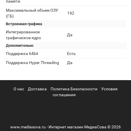
памяти
Максимальный объем ОЗУ
192
(ГБ)
Встроенная графика
Интегрированное
Да
графическое ядро
Дополнительно
Поддержка 64bit
Есть
Поддержка Hyper Threading
Да
О нас
Доставка
Политика Безопасности
Условия
соглашения
www.mediasova.ru - Интернет магазин МедиаСова © 2026