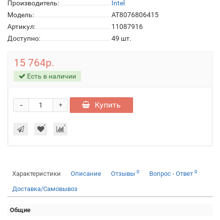
Производитель:
Intel
Модель:
AT8076806415
Артикул:
11087916
Доступно:
49
шт.
15 764р.
Есть в наличии
-
Купить
+
0
0
Характеристики
Описание
Отзывы
Вопрос - Ответ
Доставка/Самовывоз
Общие