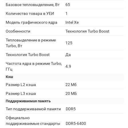
Базовое тепловыделение, Вт
65
Количество товара в УЕИ
1
Модель графического ядра
Intel Xe
Особенности
Технология Turbo Boost
Тепловыделение в режиме
125
Turbo, Вт
Технология Turbo Boost
Да
Частота ядра в режиме Turbo,
4.9
ГГц
Кэш
Размер L2 кэша
22 Мб
Размер L3 кэша
20 МБ
Поддерживаемая память
Тип поддерживаемой памяти
DDR5
Официально
поддерживаемые стандарты
DDR5-6400