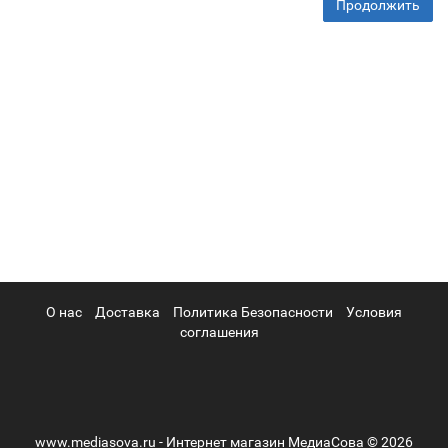
Продолжить
О нас
Доставка
Политика Безопасности
Условия
соглашения
www.mediasova.ru - Интернет магазин МедиаСова © 2026