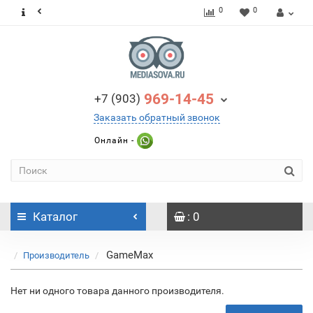
0
0
969-14-45
+7 (903)
Заказать обратный звонок
Онлайн -
Каталог
: 0
GameMax
Производитель
Нет ни одного товара данного производителя.