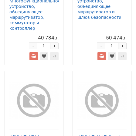
Многофункциональное
устройство,
устройство,
объединяющее
объединяющее
маршрутизатор и
маршрутизатор,
шлюз безопасности
коммутатор и
контроллер
40 784р.
50 474р.
-
-
+
+