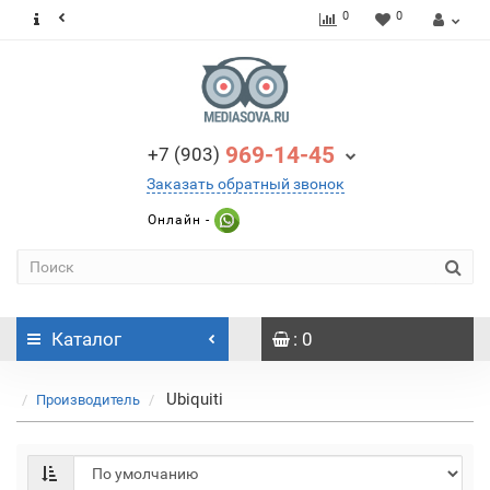
0
0
969-14-45
+7 (903)
Заказать обратный звонок
Онлайн -
Каталог
: 0
Ubiquiti
Производитель