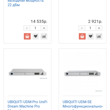
Выходная мощность
22 дБм
14 535р.
2 921р.
-
-
+
+
UBIQUITI UDM-Pro UniFi
UBIQUITI UDM-SE
Dream Machine Pro
Многофункциональное