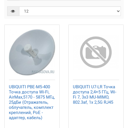
UBIQUITI PBE-M5-400
UBIQUITI U7-LR Точка
Точка доступа Wi-Fi,
доступа 2,4+5 ГГц, Wi-
AirMax,5170 - 5875 МГц,
Fi 7, 3х3 MU-MIMO,
25дБи (Отражатель,
802.3af, 1х 2,5G RJ45
облучатель, комплект
креплений, PoE -
адаптер, кабель)