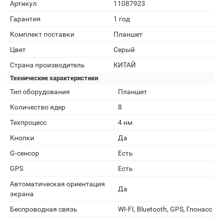
Артикул
11087923
Гарантия
1 год
Комплект поставки
Планшет
Цвет
Серый
Страна производитель
КИТАЙ
Технические характеристики
Тип оборудования
Планшет
Количество ядер
8
Техпроцесс
4 нм
Кнопки
Да
G-сенсор
Есть
GPS
Есть
Автоматическая ориентация
Да
экрана
Беспроводная связь
WI-FI, Bluetooth, GPS, Глонасс