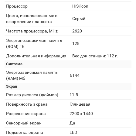
Процессор
HiSilicon
Цвета, использованные в
Серый
оформлении планшета
Частота процессора, MHz
2620
Энергонезависимая память
128
(ROM) ГБ
Дополнительная информация
Вес док-станции: 112 г.
Система
Энергозависимая память
6144
(RAM) Мб
Экран
Размер дисплея (дюймов)
11.5
Поверхность экрана
Глянцевая
Разрешение экрана
2200 x 1440
Сенсорный экран
Да
Подсветка экрана
LED