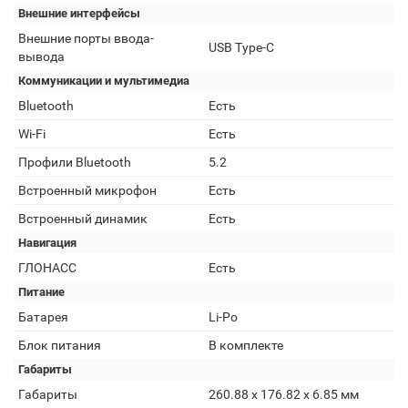
Внешние интерфейсы
Внешние порты ввода-
USB Type-C
вывода
Коммуникации и мультимедиа
Bluetooth
Есть
Wi-Fi
Есть
Профили Bluetooth
5.2
Встроенный микрофон
Есть
Встроенный динамик
Есть
Навигация
ГЛОНАСС
Есть
Питание
Батарея
Li-Po
Блок питания
В комплекте
Габариты
Габариты
260.88 х 176.82 х 6.85 мм