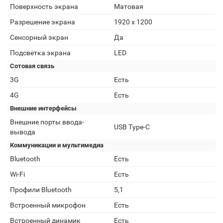
Поверхность экрана
Матовая
Разрешение экрана
1920 x 1200
Сенсорный экран
Да
Подсветка экрана
LED
Сотовая связь
3G
Есть
4G
Есть
Внешние интерфейсы
Внешние порты ввода-
USB Type-C
вывода
Коммуникации и мультимедиа
Bluetooth
Есть
Wi-Fi
Есть
Профили Bluetooth
5,1
Встроенный микрофон
Есть
Встроенный динамик
Есть