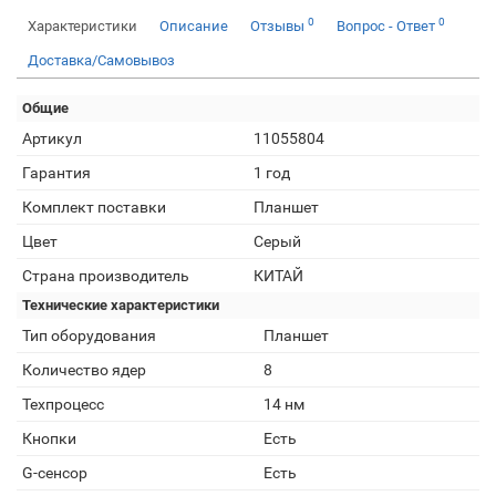
0
0
Характеристики
Описание
Отзывы
Вопрос - Ответ
Доставка/Самовывоз
Общие
Артикул
11055804
Гарантия
1 год
Комплект поставки
Планшет
Цвет
Серый
Страна производитель
КИТАЙ
Технические характеристики
Тип оборудования
Планшет
Количество ядер
8
Техпроцесс
14 нм
Кнопки
Есть
G-сенсор
Есть