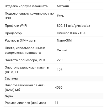
Отделка корпуса планшета
Металл
Подключение к компьютеру по
Есть
USB
Профили Wi-Fi
802.11 a/b/g/n/ac/ax
Процессор
HiSilicon Kirin 710A
Размеры SIM-карты
Nano-SIM
Цвета, использованные в
Серый
оформлении планшета
Частота процессора, MHz
2200
Энергонезависимая память
128
(ROM) ГБ
Система
Энергозависимая память
4096
(RAM) Мб
Экран
Размер дисплея (дюймов)
11