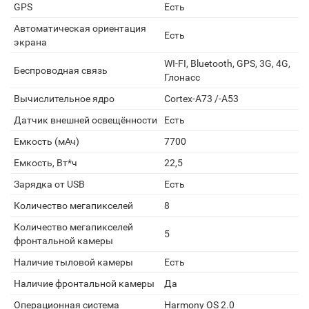
GPS
Есть
Автоматическая ориентация
Есть
экрана
WI-FI, Bluetooth, GPS, 3G, 4G,
Беспроводная связь
Глонасс
Вычислительное ядро
Cortex-A73 /-A53
Датчик внешней освещённости
Есть
Емкость (мАч)
7700
Емкость, Вт*ч
22,5
Зарядка от USB
Есть
Количество мегапикселей
8
Количество мегапикселей
5
фронтальной камеры
Наличие тыловой камеры
Есть
Наличие фронтальной камеры
Да
Операционная система
Harmony OS 2.0