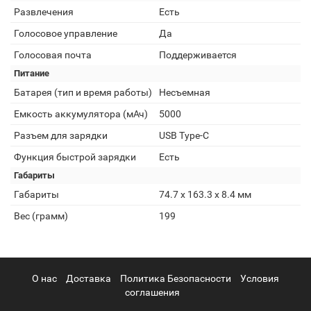
Развлечения
Есть
Голосовое управление
Да
Голосовая почта
Поддерживается
Питание
Батарея (тип и время работы)
Несъемная
Емкость аккумулятора (мАч)
5000
Разъем для зарядки
USB Type-C
Функция быстрой зарядки
Есть
Габариты
Габариты
74.7 х 163.3 х 8.4 мм
Вес (грамм)
199
О нас
Доставка
Политика Безопасности
Условия
соглашения