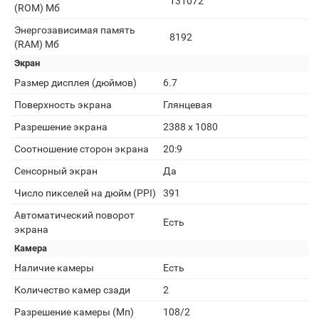
131072
(ROM) Мб
Энергозависимая память
8192
(RAM) Мб
Экран
Размер дисплея (дюймов)
6.7
Поверхность экрана
Глянцевая
Разрешение экрана
2388 x 1080
Соотношение сторон экрана
20:9
Сенсорный экран
Да
Число пикселей на дюйм (PPI)
391
Автоматический поворот
Есть
экрана
Камера
Наличие камеры
Есть
Количество камер сзади
2
Разрешение камеры (Мп)
108/2