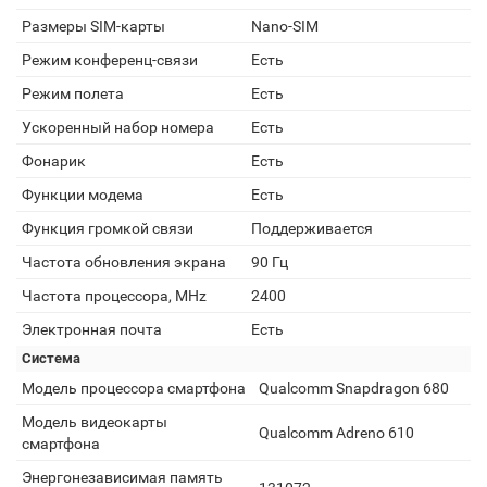
Размеры SIM-карты
Nano-SIM
Режим конференц-связи
Есть
Режим полета
Есть
Ускоренный набор номера
Есть
Фонарик
Есть
Функции модема
Есть
Функция громкой связи
Поддерживается
Частота обновления экрана
90 Гц
Частота процессора, MHz
2400
Электронная почта
Есть
Система
Модель процессора смартфона
Qualcomm Snapdragon 680
Модель видеокарты
Qualcomm Adreno 610
смартфона
Энергонезависимая память