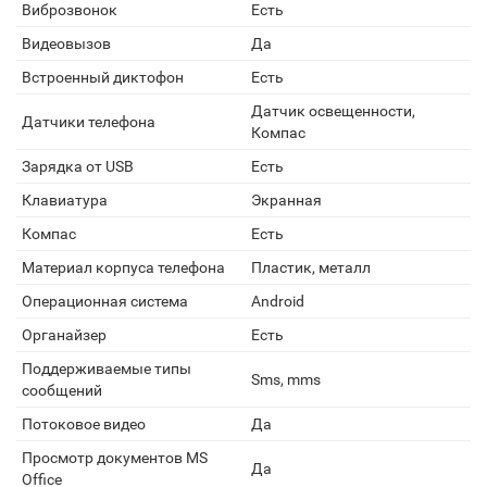
Виброзвонок
Есть
Видеовызов
Да
Встроенный диктофон
Есть
Датчик освещенности,
Датчики телефона
Компас
Зарядка от USB
Есть
Клавиатура
Экранная
Компас
Есть
Материал корпуса телефона
Пластик, металл
Операционная система
Android
Органайзер
Есть
Поддерживаемые типы
Sms, mms
сообщений
Потоковое видео
Да
Просмотр документов MS
Да
Office