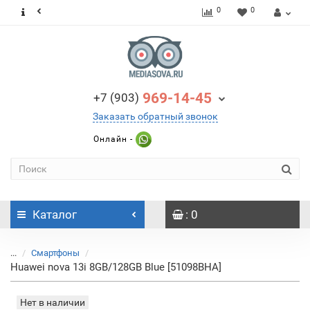
0
0
969-14-45
+7 (903)
Заказать обратный звонок
Онлайн -
Каталог
: 0
...
Смартфоны
Huawei nova 13i 8GB/128GB Blue [51098BHA]
Нет в наличии