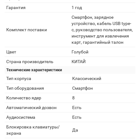
Гарантия
1 год
Смартфон, зарядное
устройство, кабель USB type-
Комплект поставки
с, руководство пользователя,
инструмент для извлечения
карт, гарантийный талон
Цвет
Голубой
Страна производитель
КИТАЙ
Технические характеристики
Тип корпуса
Классический
Тип оборудования
Смартфон
Количество ядер
8
Автоматический дозвон
Есть
Аудиосистема
Есть
Блокировка клавиатуры/
Да
экрана