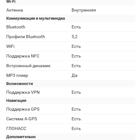
Wi-Fi
Антенна
Внутренняя
Коммуникации и мультимедиа
Bluetooth
Есть
Профили Bluetooth
5,2
WiFi
Есть
Поддержка NFC
Есть
Встроенный динамик
Есть
MP3 плеер
Да
Возможности
Поддержка VPN
Есть
Навигация
Поддержка GPS
Есть
Cистема A-GPS
Есть
ГЛОНАСС
Есть
Дополнительно