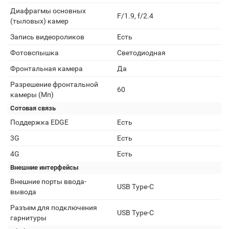
Диафрагмы основных
F/1.9, f/2.4
(тыловых) камер
Запись видеороликов
Есть
Фотовспышка
Светодиодная
Фронтальная камера
Да
Разрешение фронтальной
60
камеры (Мп)
Сотовая связь
Поддержка EDGE
Есть
3G
Есть
4G
Есть
Внешние интерфейсы
Внешние порты ввода-
USB Type-C
вывода
Разъем для подключения
USB Type-C
гарнитуры