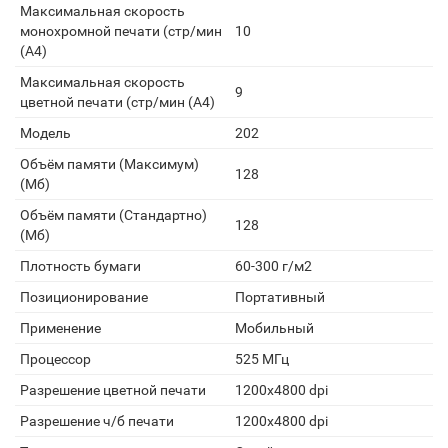
Максимальная скорость
монохромной печати (стр/мин
10
(А4)
Максимальная скорость
9
цветной печати (стр/мин (А4)
Модель
202
Объём памяти (Максимум)
128
(Мб)
Объём памяти (Стандартно)
128
(Мб)
Плотность бумаги
60-300 г/м2
Позиционирование
Портативный
Применение
Мобильный
Процессор
525 МГц
Разрешение цветной печати
1200x4800 dpi
Разрешение ч/б печати
1200x4800 dpi