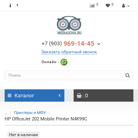
0
0
969-14-45
+7 (903)
Заказать обратный звонок
Онлайн -
Каталог
: 0
...
Принтеры и МФУ
HP OfficeJet 202 Mobile Printer N4K99C
Нет в наличии