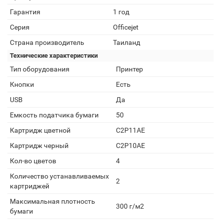
Гарантия
1 год
Серия
Officejet
Страна производитель
Таиланд
Технические характеристики
Тип оборудования
Принтер
Кнопки
Есть
USB
Да
Емкость податчика бумаги
50
Картридж цветной
C2P11AE
Картридж черный
C2P10AE
Кол-во цветов
4
Количество устанавливаемых
2
картриджей
Максимальная плотность
300 г/м2
бумаги