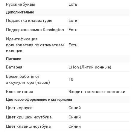
Русские буквы
Есть
Дополнительно
Подсветка клавиатуры
Есть
Поддержка замка Kensington
Есть
Идентификация
пользователя по отпечаткам
Есть
пальцев
Питание
Батарея
Li-Ion (Литий-ионные)
Время работы от
10
аккумулятора (часов)
Блок питания
Входит в комплект поставки
Цветовое оформление и материалы
Цвет корпуса
Синий
Цвет крышки ноутбука
Синий
Цвет клавиш ноутбука
Синий