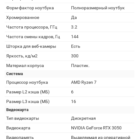
Форм-фактор ноутбука
Полноразмерный ноутбук
Хромированное
Да
Частота процессора, ГГц
3.2
Частота смены кадров, Гц
144
Шторка для веб-камеры
Есть
Яркость, кд/м2
300
Материал корпуса
Пластик.
Система
Процессор ноутбука
AMD Ryzen 7
Размер L2 кэша (МБ)
6
Размер L3 кэша (МБ)
16
Видеокарта
Тип видеокарты
Дискретная
Видеокарта
NVIDIA GeForce RTX 3050
Видеопамять
Выделяемая из оперативной