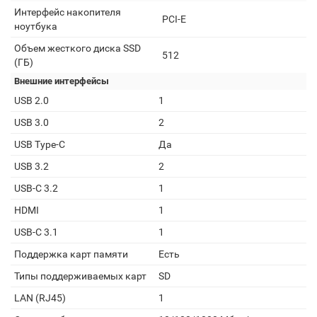
Интерфейс накопителя
PCI-E
ноутбука
Объем жесткого диска SSD
512
(ГБ)
Внешние интерфейсы
USB 2.0
1
USB 3.0
2
USB Type-C
Да
USB 3.2
2
USB-C 3.2
1
HDMI
1
USB-C 3.1
1
Поддержка карт памяти
Есть
Типы поддерживаемых карт
SD
LAN (RJ45)
1