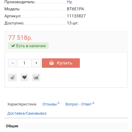
Производитель:
Hp
Модель:
BT6E1PA
Артикул:
11133827
Доступно:
13
шт.
77 518р.
Есть в наличии
-
Купить
+
0
0
Характеристики
Отзывы
Вопрос - Ответ
Доставка/Самовывоз
Общие