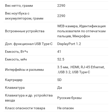
Вес нетто, грамм
2290
Вес ноутбука с
2290
аккумулятором, грамм
WEB-камера, Идентификация
Встроенные устройства
пользователя по отпечаткам
пальцев, Микрофон
Доп. функционал USB Type-C
DisplayPort 1.2
Емкость, Вт*ч
41
Емкость, мАч
52.5
3.5 мм, .HDMI, RJ-45 Ethernet,
Интерфейсы и разъемы
.USB 3.2, USB Type-C
Картридер
SD
Клавиатура
Да
Клавиатура и др. устройства
Русские буквы
ввода
Класс опасности товара
Не опасен