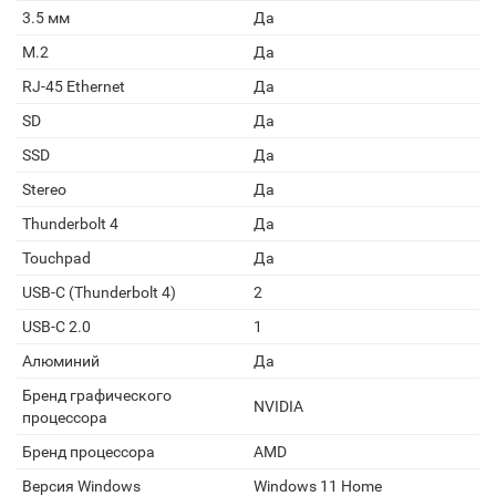
3.5 мм
Да
M.2
Да
RJ-45 Ethernet
Да
SD
Да
SSD
Да
Stereo
Да
Thunderbolt 4
Да
Touchpad
Да
USB-C (Thunderbolt 4)
2
USB-C 2.0
1
Алюминий
Да
Бренд графического
NVIDIA
процессора
Бренд процессора
AMD
Версия Windows
Windows 11 Home