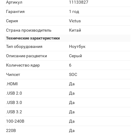
Артикул
11133827
Гарантия
1 год
Серия
Victus
Страна производитель
Китай
Технические характеристики
Тип оборудования
Ноутбук
Описание расцветки
Серый
Количество ядер
6
Чипсет
SOC
.HDMI
Да
.USB 2.0
Да
.USB 3.0
Да
.USB 3.2
Да
100-240В
Да
220В
Да