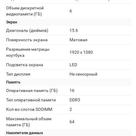
Объем дискретной
6
видеопамяти (ГБ)
Экран
Диагональ (дюймов)
15.6
Поверхность экрана
Матовая
Разрешение матрицы
1920 x 1080
ноутбука
Подсветка экрана
LED
Тип дисплея
Не сенсорный
Память
Оперативная память (ГБ)
16
Тип оперативной памяти
DDR5
Кол-во слотов SODIMM
2
Максимальный объем
64
памяти (ГБ)
Накопители данных