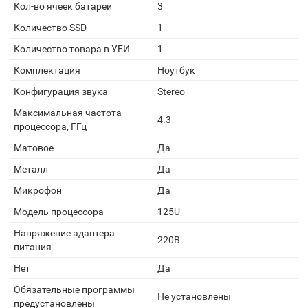
Кол-во ячеек батареи
3
Количество SSD
1
Количество товара в УЕИ
1
Комплектация
Ноутбук
Конфигурация звука
Stereo
Максимальная частота
4.3
процессора, ГГц
Матовое
Да
Металл
Да
Микрофон
Да
Модель процессора
125U
Напряжение адаптера
220В
питания
Нет
Да
Обязательные программы
Не установлены
предустановлены