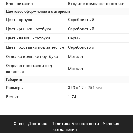
Блок питания
Входит в комплект поставки
Цветовое оформление и материалы
Цвет корпуса
Серебристый
Цвет крышки ноутбука
Серебристый
Цвет клавиш ноутбука
Серый
Цвет подставки под запястья
Серебристый
Отделка крышки ноутбука
Металл
Отделка подставки под
Металл
запястья
Габариты
Размеры
359 x 17 x 251 мм
Вес, кг
1.74
О нас
Доставка
Политика Безопасности
Условия
соглашения