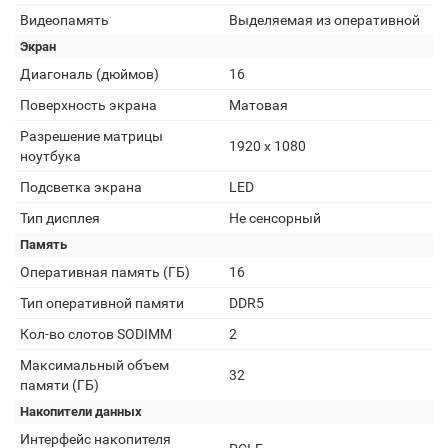
Видеопамять
Выделяемая из оперативной
Экран
Диагональ (дюймов)
16
Поверхность экрана
Матовая
Разрешение матрицы
1920 x 1080
ноутбука
Подсветка экрана
LED
Тип дисплея
Не сенсорный
Память
Оперативная память (ГБ)
16
Тип оперативной памяти
DDR5
Кол-во слотов SODIMM
2
Максимальный объем
32
памяти (ГБ)
Накопители данных
Интерфейс накопителя