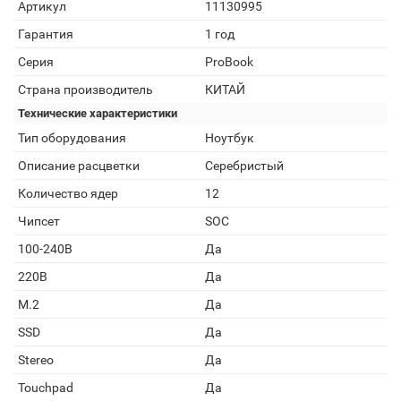
Артикул
11130995
Гарантия
1 год
Серия
ProBook
Страна производитель
КИТАЙ
Технические характеристики
Тип оборудования
Ноутбук
Описание расцветки
Серебристый
Количество ядер
12
Чипсет
SOC
100-240В
Да
220В
Да
M.2
Да
SSD
Да
Stereo
Да
Touchpad
Да