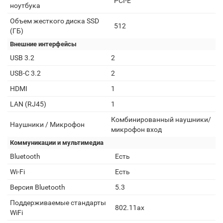
PCI-E
ноутбука
Объем жесткого диска SSD
512
(ГБ)
Внешние интерфейсы
USB 3.2
2
USB-C 3.2
2
HDMI
1
LAN (RJ45)
1
Комбинированный наушники/
Наушники / Микрофон
микрофон вход
Коммуникации и мультимедиа
Bluetooth
Есть
Wi-Fi
Есть
Версия Bluetooth
5.3
Поддерживаемые стандарты
802.11ax
WiFi