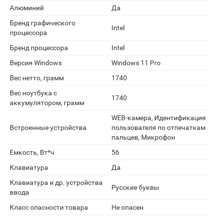
Алюминий
Да
Бренд графического
Intel
процессора
Бренд процессора
Intel
Версия Windows
Windows 11 Pro
Вес нетто, грамм
1740
Вес ноутбука с
1740
аккумулятором, грамм
WEB-камера, Идентификация
Встроенные устройства
пользователя по отпечаткам
пальцев, Микрофон
Емкость, Вт*ч
56
Клавиатура
Да
Клавиатура и др. устройства
Русские буквы
ввода
Класс опасности товара
Не опасен