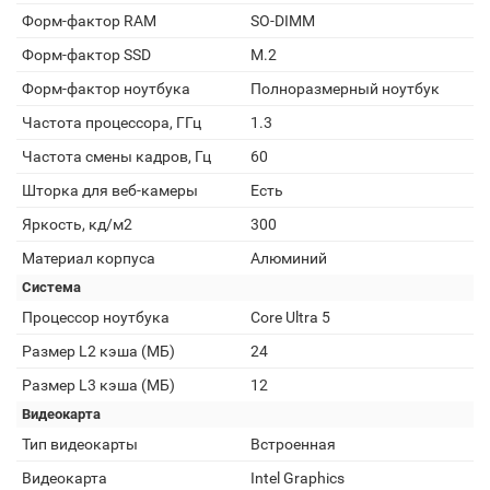
Форм-фактор RAM
SO-DIMM
Форм-фактор SSD
M.2
Форм-фактор ноутбука
Полноразмерный ноутбук
Частота процессора, ГГц
1.3
Частота смены кадров, Гц
60
Шторка для веб-камеры
Есть
Яркость, кд/м2
300
Материал корпуса
Алюминий
Система
Процессор ноутбука
Core Ultra 5
Размер L2 кэша (МБ)
24
Размер L3 кэша (МБ)
12
Видеокарта
Тип видеокарты
Встроенная
Видеокарта
Intel Graphics