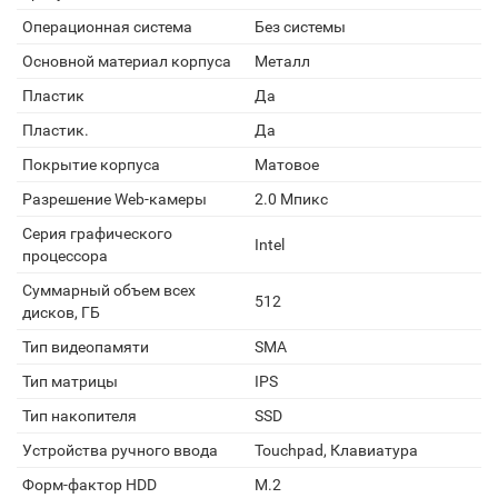
Операционная система
Без системы
Основной материал корпуса
Металл
Пластик
Да
Пластик.
Да
Покрытие корпуса
Матовое
Разрешение Web-камеры
2.0 Мпикс
Серия графического
Intel
процессора
Суммарный объем всех
512
дисков, ГБ
Тип видеопамяти
SMA
Тип матрицы
IPS
Тип накопителя
SSD
Устройства ручного ввода
Touchpad, Клавиатура
Форм-фактор HDD
M.2