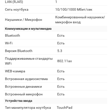
LAN (RJ45)
1
Сеть ноутбука
10/100/1000 Мбит/сек
Комбинированный наушники/
Наушники / Микрофон
микрофон вход
Коммуникации и мультимедиа
Bluetooth
Есть
Wi-Fi
Есть
Версия Bluetooth
5.3
Поддерживаемые стандарты
802.11ax
WiFi
WEB-камера
Есть
Встроенная аудиосистема
Есть
Встроенные динамики
Есть
Встроенный микрофон
Есть
Устройства ввода
Тип манипулятора ноутбука
TouchPad