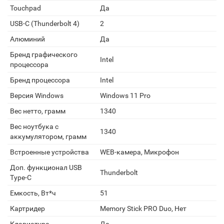
Touchpad
Да
USB-C (Thunderbolt 4)
2
Алюминий
Да
Бренд графического
Intel
процессора
Бренд процессора
Intel
Версия Windows
Windows 11 Pro
Вес нетто, грамм
1340
Вес ноутбука с
1340
аккумулятором, грамм
Встроенные устройства
WEB-камера, Микрофон
Доп. функционал USB
Thunderbolt
Type-C
Емкость, Вт*ч
51
Картридер
Memory Stick PRO Duo, Нет