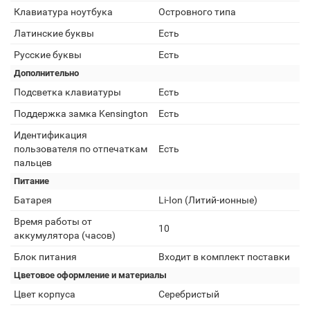
Клавиатура ноутбука
Островного типа
Латинские буквы
Есть
Русские буквы
Есть
Дополнительно
Подсветка клавиатуры
Есть
Поддержка замка Kensington
Есть
Идентификация
пользователя по отпечаткам
Есть
пальцев
Питание
Батарея
Li-Ion (Литий-ионные)
Время работы от
10
аккумулятора (часов)
Блок питания
Входит в комплект поставки
Цветовое оформление и материалы
Цвет корпуса
Серебристый