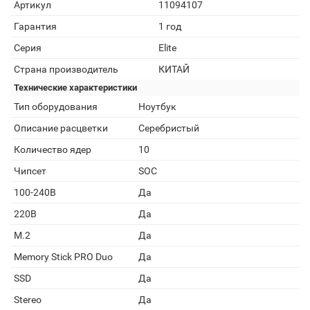
Артикул
11094107
Гарантия
1 год
Серия
Elite
Страна производитель
КИТАЙ
Технические характеристики
Тип оборудования
Ноутбук
Описание расцветки
Серебристый
Количество ядер
10
Чипсет
SOC
100-240В
Да
220В
Да
M.2
Да
Memory Stick PRO Duo
Да
SSD
Да
Stereo
Да