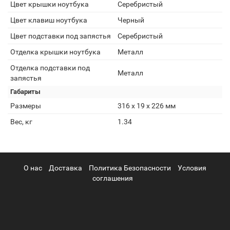
Цвет крышки ноутбука
Серебристый
Цвет клавиш ноутбука
Черный
Цвет подставки под запястья
Серебристый
Отделка крышки ноутбука
Металл
Отделка подставки под
Металл
запястья
Габариты
Размеры
316 x 19 x 226 мм
Вес, кг
1.34
О нас
Доставка
Политика Безопасности
Условия
соглашения