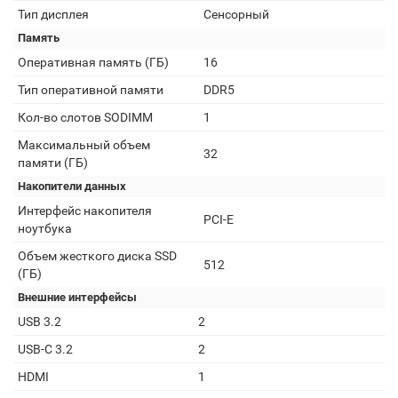
Тип дисплея
Сенсорный
Память
Оперативная память (ГБ)
16
Тип оперативной памяти
DDR5
Кол-во слотов SODIMM
1
Максимальный объем
32
памяти (ГБ)
Накопители данных
Интерфейс накопителя
PCI-E
ноутбука
Объем жесткого диска SSD
512
(ГБ)
Внешние интерфейсы
USB 3.2
2
USB-C 3.2
2
HDMI
1