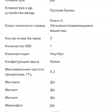
Клавиатура
Да
Клавиатура и др.
Русские буквы
устройства ввода
Класс 4.
Класс опасности товара
Легковоспламеняющиеся
вещества,
Кол-во ячеек батареи
3
Количество SSD
1
Комплектация
Ноутбук
Конфигурация звука
Stereo
Максимальная частота
5.2
процессора, ГГц
Матовое
Да
Металл
Да
Металл.
Да
Микрофон
Да