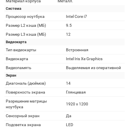
Материал корпуса
Металл.
Система
Процессор ноутбука
Intel Core i7
Размер L2 кэша (МБ)
9.5
Размер L3 кэша (МБ)
12
Видеокарта
Тип видеокарты
Встроенная
Видеокарта
Intel Iris Xe Graphics
Видеопамять
Выделяемая из оперативной
Экран
Диагональ (дюймов)
14
Поверхность экрана
Глянцевая
Разрешение матрицы
1920 x 1200
ноутбука
Сенсорный экран
Да
Подсветка экрана
LED