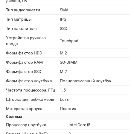
дисков, ГБ
Тип видеопамяти
SMA
Тип матрицы
IPS
Тип накопителя
SSD
Устройства ручного
Touchpad
ввода
Форм-фактор HDD
M.2
Форм-фактор RAM
SO-DIMM
Форм-фактор SSD
M.2
Форм-фактор ноутбука
Полноразмерный ноутбук
Частота процессора, ГГц
1.5
Шторка для веб-камеры
Есть
Материал корпуса
Пластик.
Система
Процессор ноутбука
Intel Core i5