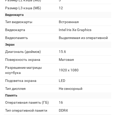
Размер L2 кэша (МБ)
3
Размер L3 кэша (МБ)
12
Видеокарта
Тип видеокарты
Встроенная
Видеокарта
Intel Iris Xe Graphics
Видеопамять
Выделяемая из оперативной
Экран
Диагональ (дюймов)
15.6
Поверхность экрана
Матовая
Разрешение матрицы
1920 x 1080
ноутбука
Подсветка экрана
LED
Тип дисплея
Не сенсорный
Память
Оперативная память (ГБ)
16
Тип оперативной памяти
DDR4