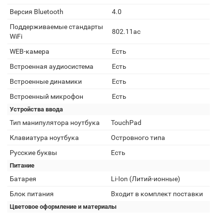
Версия Bluetooth
4.0
Поддерживаемые стандарты
802.11ac
WiFi
WEB-камера
Есть
Встроенная аудиосистема
Есть
Встроенные динамики
Есть
Встроенный микрофон
Есть
Устройства ввода
Тип манипулятора ноутбука
TouchPad
Клавиатура ноутбука
Островного типа
Русские буквы
Есть
Питание
Батарея
Li-Ion (Литий-ионные)
Блок питания
Входит в комплект поставки
Цветовое оформление и материалы