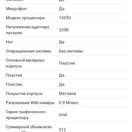
Микрофон
Да
Модель процессора
1335U
Напряжение адаптера
220В
питания
Нет
Да
Операционная система
Без системы
Основной материал
Пластик
корпуса
Пластик
Да
Пластик.
Да
Покрытие корпуса
Матовое
Разрешение Web-камеры
0.9 Мпикс
Серия графического
Intel
процессора
Суммарный объем всех
512