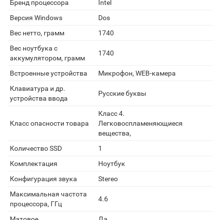
Бренд процессора
Intel
Версия Windows
Dos
Вес нетто, грамм
1740
Вес ноутбука с
1740
аккумулятором, грамм
Встроенные устройства
Микрофон, WEB-камера
Клавиатура и др.
Русские буквы
устройства ввода
Класс 4.
Класс опасности товара
Легковоспламеняющиеся
вещества,
Количество SSD
1
Комплектация
Ноутбук
Конфигурация звука
Stereo
Максимальная частота
4.6
процессора, ГГц
Матовое
Да