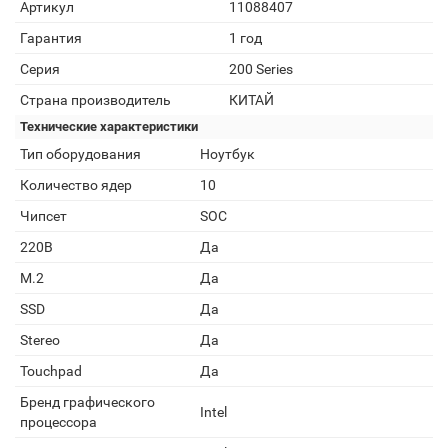
Артикул
11088407
Гарантия
1 год
Серия
200 Series
Страна производитель
КИТАЙ
Технические характеристики
Тип оборудования
Ноутбук
Количество ядер
10
Чипсет
SOC
220В
Да
M.2
Да
SSD
Да
Stereo
Да
Touchpad
Да
Бренд графического
Intel
процессора