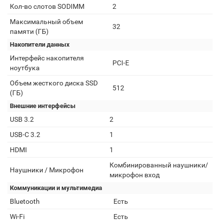
Кол-во слотов SODIMM
2
Максимальный объем
32
памяти (ГБ)
Накопители данных
Интерфейс накопителя
PCI-E
ноутбука
Объем жесткого диска SSD
512
(ГБ)
Внешние интерфейсы
USB 3.2
2
USB-C 3.2
1
HDMI
1
Комбинированный наушники/
Наушники / Микрофон
микрофон вход
Коммуникации и мультимедиа
Bluetooth
Есть
Wi-Fi
Есть