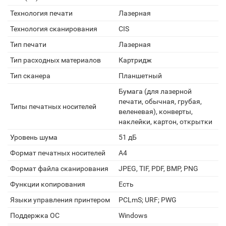
Технология печати
Лазерная
Технология сканирования
CIS
Тип печати
Лазерная
Тип расходных материалов
Картридж
Тип сканера
Планшетный
Бумага (для лазерной
печати, обычная, грубая,
Типы печатных носителей
веленевая), конверты,
наклейки, картон, открытки
Уровень шума
51 дБ
Формат печатных носителей
A4
Формат файла сканирования
JPEG, TIF, PDF, BMP, PNG
Функции копирования
Есть
Языки управления принтером
PCLmS; URF; PWG
Поддержка ОС
Windows