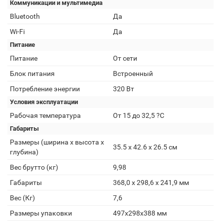
Коммуникации и мультимедиа
Bluetooth
Да
Wi-Fi
Да
Питание
Питание
От сети
Блок питания
Встроенный
Потребление энергии
320 Вт
Условия эксплуатации
Рабочая температура
От 15 до 32,5 ?C
Габариты
Размеры (ширина x высота x
35.5 x 42.6 x 26.5 см
глубина)
Вес брутто (кг)
9,98
Габариты
368,0 x 298,6 x 241,9 мм
Вес (Кг)
7,6
Размеры упаковки
497х298х388 мм