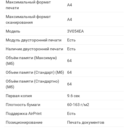
Максимальный формат
A4
печати
Максимальный формат
A4
сканирования
Модель
3V054EA
Модуль двусторонней печати
Есть
Наличие двусторонней печати
Есть
Объём памяти (Максимум)
64
(Мб)
Объем памяти (Стандарт) (Мб)
64
Объём памяти (Стандартно)
64
(Мб)
Первая копия
9.6 сек
Плотность бумаги
60-163 г/м2
Поддержка AirPrint
Есть
Позиционирование
Печать документов