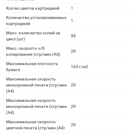
Кол-во цветов картриджей
1
Количество устанавливаемых
1
картриджей
Макс. количество копий за
99
цикл (шт)
Макс. скорость ч/б
29
копирования (стр/мин (A4)
Максимальная плотность
163 г/м2
бумаги
Максимальная скорость
монохромной печати (стр/мин
29
(A4)
Максимальная скорость
монохромной печати (стр/мин
29
(А4)
Максимальная скорость
29
цветной печати (стр/мин (A4)