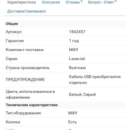
0
0
Характеристики
Описание
Отзывы
Вопрос - Ответ
Доставка/Самовывоз
Общие
Артикул
1842457
Гарантия
1 год
Комплект поставки
МФУ
Серия
LaserJet
Страна производитель
Вьетнам
Кабель USB приобретается
ПРЕДУПРЕЖДЕНИЕ
отдельно
Цвета, использованные в
Белый, Серый
оформлении
Технические характеристики
Тип оборудования
МФУ
Кнопки
Есть