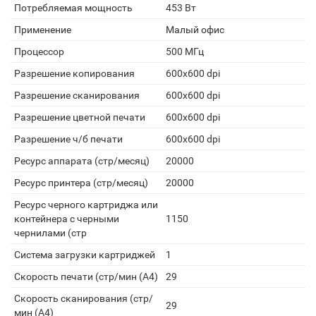
Потребляемая мощность
453 Вт
Применение
Малый офис
Процессор
500 МГц
Разрешение копирования
600x600 dpi
Разрешение сканирования
600x600 dpi
Разрешение цветной печати
600x600 dpi
Разрешение ч/б печати
600x600 dpi
Ресурс аппарата (стр/месяц)
20000
Ресурс принтера (стр/месяц)
20000
Ресурс черного картриджа или
контейнера с черными
1150
чернилами (стр
Система загрузки картриджей
1
Скорость печати (стр/мин (A4)
29
Скорость сканирования (стр/
29
мин (A4)