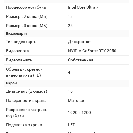
Процессор ноутбука
Intel Core Ultra 7
Размер L2 кэша (МБ)
18
Размер L3 кэша (МБ)
24
Видеокарта
Тип видеокарты
Дискретная
Видеокарта
NVIDIA GeForce RTX 2050
Видеопамять
Собственная
Объем дискретной
4
видеопамяти (ГБ)
Экран
Диагональ (дюймов)
16
Поверхность экрана
Матовая
Разрешение матрицы
1920 x 1200
ноутбука
Подсветка экрана
LED