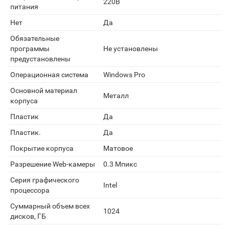
220В
питания
Нет
Да
Обязательные
программы
Не установлены
предустановлены
Операционная система
Windows Pro
Основной материал
Металл
корпуса
Пластик
Да
Пластик.
Да
Покрытие корпуса
Матовое
Разрешение Web-камеры
0.3 Мпикс
Серия графического
Intel
процессора
Суммарный объем всех
1024
дисков, ГБ