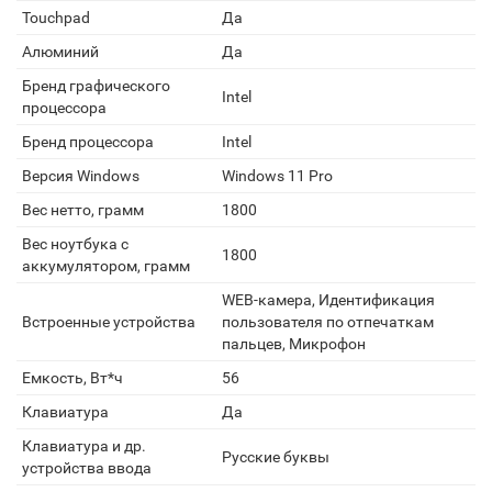
Touchpad
Да
Алюминий
Да
Бренд графического
Intel
процессора
Бренд процессора
Intel
Версия Windows
Windows 11 Pro
Вес нетто, грамм
1800
Вес ноутбука с
1800
аккумулятором, грамм
WEB-камера, Идентификация
Встроенные устройства
пользователя по отпечаткам
пальцев, Микрофон
Емкость, Вт*ч
56
Клавиатура
Да
Клавиатура и др.
Русские буквы
устройства ввода