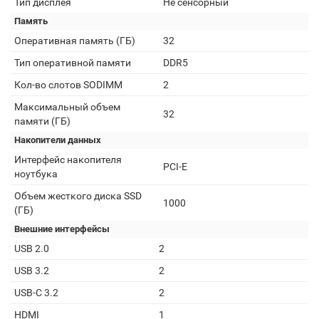
Тип дисплея
Не сенсорный
Память
Оперативная память (ГБ)
32
Тип оперативной памяти
DDR5
Кол-во слотов SODIMM
2
Максимальный объем
32
памяти (ГБ)
Накопители данных
Интерфейс накопителя
PCI-E
ноутбука
Объем жесткого диска SSD
1000
(ГБ)
Внешние интерфейсы
USB 2.0
2
USB 3.2
2
USB-C 3.2
2
HDMI
1