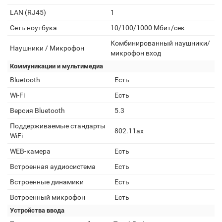
LAN (RJ45)
1
Сеть ноутбука
10/100/1000 Мбит/сек
Комбинированный наушники/
Наушники / Микрофон
микрофон вход
Коммуникации и мультимедиа
Bluetooth
Есть
Wi-Fi
Есть
Версия Bluetooth
5.3
Поддерживаемые стандарты
802.11ax
WiFi
WEB-камера
Есть
Встроенная аудиосистема
Есть
Встроенные динамики
Есть
Встроенный микрофон
Есть
Устройства ввода