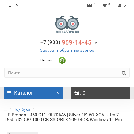
0
0
969-14-45
+7 (903)
Заказать обратный звонок
Онлайн -
Каталог
: 0
...
Ноутбуки
HP Probook 460 G11 [9L7D6AV] Silver 16" WUXGA Ultra 7
155U /32 GB/ 1000 GB SSD/RTX 2050 4GB/Windows 11 Pro