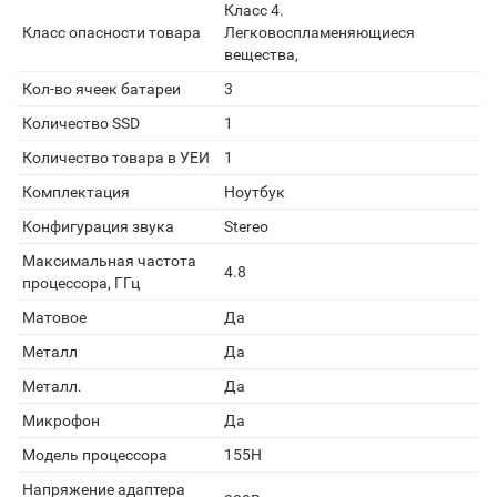
Класс 4.
Класс опасности товара
Легковоспламеняющиеся
вещества,
Кол-во ячеек батареи
3
Количество SSD
1
Количество товара в УЕИ
1
Комплектация
Ноутбук
Конфигурация звука
Stereo
Максимальная частота
4.8
процессора, ГГц
Матовое
Да
Металл
Да
Металл.
Да
Микрофон
Да
Модель процессора
155H
Напряжение адаптера