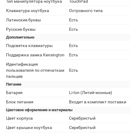
Тип манипулятора ноутбука
TouchPad
Клавиатура ноутбука
Островного типа
Латинские буквы
Есть
Русские буквы
Есть
Дополнительно
Подсветка клавиатуры
Есть
Поддержка замка Kensington
Есть
Идентификация
пользователя по отпечаткам
Есть
пальцев
Питание
Батарея
Li-Ion (Литий-ионные)
Блок питания
Входит в комплект поставки
Цветовое оформление и материалы
Цвет корпуса
Серебристый
Цвет крышки ноутбука
Серебристый