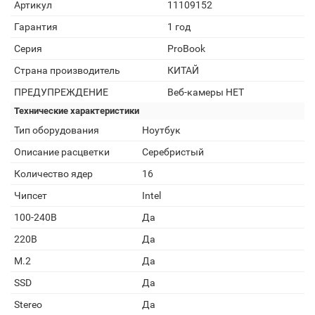
Артикул
11109152
Гарантия
1 год
Серия
ProBook
Страна производитель
КИТАЙ
ПРЕДУПРЕЖДЕНИЕ
Веб-камеры НЕТ
Технические характеристики
Тип оборудования
Ноутбук
Описание расцветки
Серебристый
Количество ядер
16
Чипсет
Intel
100-240В
Да
220В
Да
M.2
Да
SSD
Да
Stereo
Да