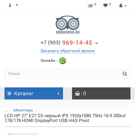
0
0
969-14-45
+7 (903)
Заказать обратный звонок
Онлайн -
Каталог
: 0
...
Мониторы
LCD HP 27" E27 G5 черный IPS 1920x1080 75Hz 16:9 300cd
178/178 HDMI DisplayPort USB HAS Pivot