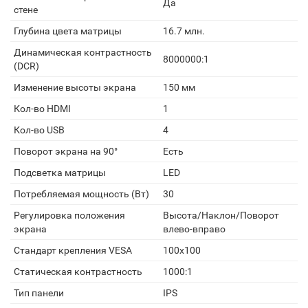
Да
стене
Глубина цвета матрицы
16.7 млн.
Динамическая контрастность
8000000:1
(DCR)
Изменение высоты экрана
150 мм
Кол-во HDMI
1
Кол-во USB
4
Поворот экрана на 90°
Есть
Подсветка матрицы
LED
Потребляемая мощность (Вт)
30
Регулировка положения
Высота/Наклон/Поворот
экрана
влево-вправо
Стандарт крепления VESA
100x100
Статическая контрастность
1000:1
Тип панели
IPS