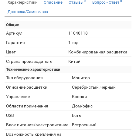
0
0
Характеристики
Описание
Отзывы
Вопрос - Ответ
Доставка/Самовывоз
Общие
Артикул
11040118
Гарантия
1 год
Цвет
Комбинированная расцветка
Страна производитель
Китай
Технические характеристики
Тип оборудования
Монитор
Описание расцветки
Серебристый, черный
Управление
Кнопки
Области применения
Дом/офис
USB
Есть
Блок питания/электропитание
Встроенный
Возможность крепления на