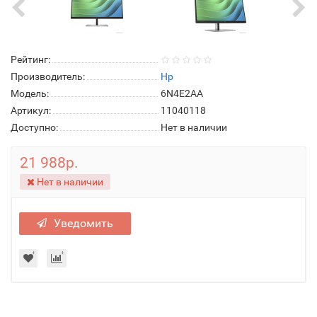
Рейтинг:
Производитель:
Hp
Модель:
6N4E2AA
Артикул:
11040118
Доступно:
Нет в наличии
21 988р.
Нет в наличии
Уведомить