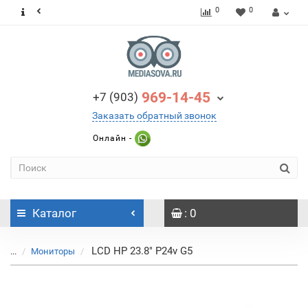
0
0
969-14-45
+7 (903)
Заказать обратный звонок
Онлайн -
Каталог
: 0
LCD HP 23.8" P24v G5
...
Мониторы