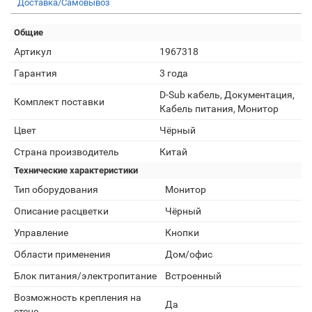
Доставка/Самовывоз
Общие
Артикул
1967318
Гарантия
3 года
D-Sub кабель, Документация,
Комплект поставки
Кабель питания, Монитор
Цвет
Чёрный
Страна производитель
Китай
Технические характеристики
Тип оборудования
Монитор
Описание расцветки
Чёрный
Управление
Кнопки
Области применения
Дом/офис
Блок питания/электропитание
Встроенный
Возможность крепления на
Да
стене