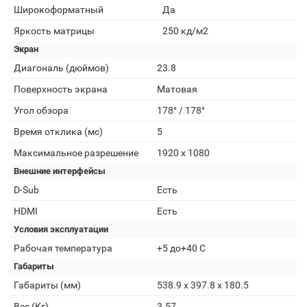
Широкоформатный
Да
Яркость матрицы
250 кд/м2
Экран
Диагональ (дюймов)
23.8
Поверхность экрана
Матовая
Угол обзора
178° / 178°
Время отклика (мс)
5
Максимальное разрешение
1920 x 1080
Внешние интерфейсы
D-Sub
Есть
HDMI
Есть
Условия эксплуатации
Рабочая температура
+5 до+40 С
Габариты
Габариты (мм)
538.9 x 397.8 x 180.5
Вес (Кг)
3.57