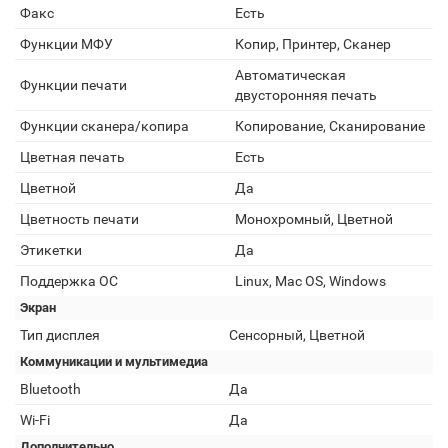
Факс
Есть
Функции МФУ
Копир, Принтеp, Сканеp
Автоматическая
Функции печати
двусторонняя печать
Функции сканера/копира
Копирование, Сканирование
Цветная печать
Есть
Цветной
Да
Цветность печати
Монохромный, Цветной
Этикетки
Да
Поддержка ОС
Linux, Mac OS, Windows
Экран
Тип дисплея
Сенсорный, Цветной
Коммуникации и мультимедиа
Bluetooth
Да
Wi-Fi
Да
Дополнительно