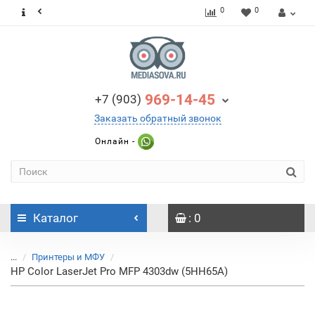
0
0
969-14-45
+7 (903)
Заказать обратный звонок
Онлайн -
Каталог
: 0
...
Принтеры и МФУ
HP Color LaserJet Pro MFP 4303dw (5HH65A)