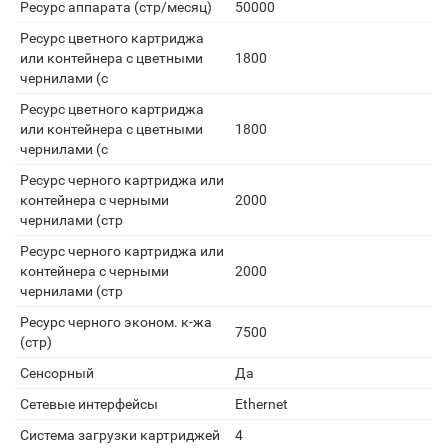
Ресурс аппарата (стр/месяц)
50000
Ресурс цветного картриджа
или контейнера с цветными
1800
чернилами (с
Ресурс цветного картриджа
или контейнера с цветными
1800
чернилами (с
Ресурс черного картриджа или
контейнера с черными
2000
чернилами (стр
Ресурс черного картриджа или
контейнера с черными
2000
чернилами (стр
Ресурс черного эконом. к-жа
7500
(стр)
Сенсорный
Да
Сетевые интерфейсы
Ethernet
Система загрузки картриджей
4