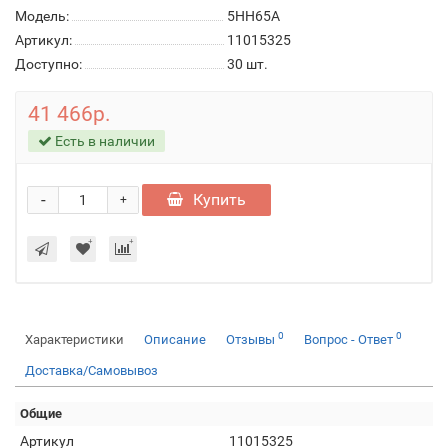
Модель:
5HH65A
Артикул:
11015325
Доступно:
30
шт.
41 466р.
Есть в наличии
-
Купить
+
0
0
Характеристики
Описание
Отзывы
Вопрос - Ответ
Доставка/Самовывоз
Общие
Артикул
11015325