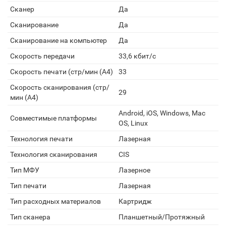
Сканеp
Да
Сканирование
Да
Сканирование на компьютер
Да
Скорость передачи
33,6 кбит/с
Скорость печати (стр/мин (A4)
33
Скорость сканирования (стр/
29
мин (A4)
Android, iOS, Windows, Mac
Совместимые платформы
OS, Linux
Технология печати
Лазерная
Технология сканирования
CIS
Тип МФУ
Лазерное
Тип печати
Лазерная
Тип расходных материалов
Картридж
Тип сканера
Планшетный/Протяжный