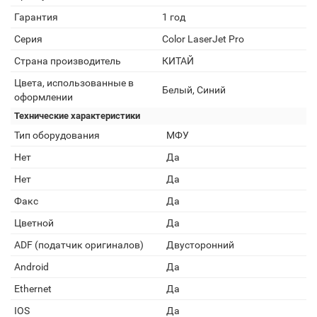
Гарантия
1 год
Серия
Color LaserJet Pro
Страна производитель
КИТАЙ
Цвета, использованные в
Белый, Синий
оформлении
Технические характеристики
Тип оборудования
МФУ
Нет
Да
Нет
Да
Факс
Да
Цветной
Да
ADF (податчик оригиналов)
Двусторонний
Android
Да
Ethernet
Да
IOS
Да