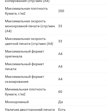
копирования (стр/мин (A4)
Максимальная плотность
200
бумаги, г/м2
Максимальная скорость
монохромной печати (стр/мин
33
(A4)
Максимальная скорость
33
цветной печати (стр/мин (A4)
Максимальный формат
А4
оригинала
Максимальный формат
A4
печати
Максимальный формат
A4
сканирования
Минимальная плотность
60
бумаги, г/м2
Монохромный
Да
Наличие двусторонней печати
Есть