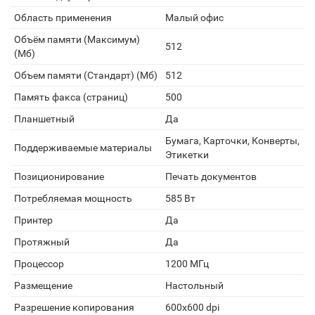
Область применения
Малый офис
Объём памяти (Максимум)
512
(Мб)
Объем памяти (Стандарт) (Мб)
512
Память факса (страниц)
500
Планшетный
Да
Бумага, Карточки, Конверты,
Поддерживаемые материалы
Этикетки
Позиционирование
Печать документов
Потребляемая мощность
585 Вт
Принтеp
Да
Протяжный
Да
Процессор
1200 МГц
Размещение
Настольный
Разрешение копирования
600x600 dpi