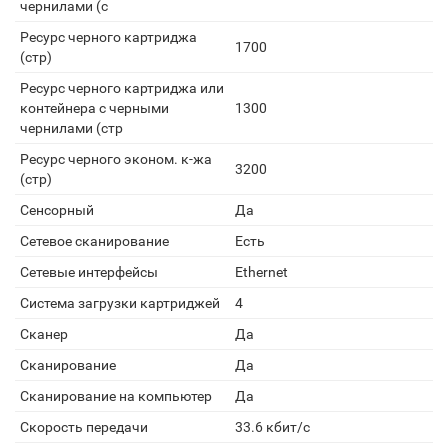
чернилами (с
Ресурс черного картриджа
1700
(стр)
Ресурс черного картриджа или
контейнера с черными
1300
чернилами (стр
Ресурс черного эконом. к-жа
3200
(стр)
Сенсорный
Да
Сетевое сканирование
Есть
Сетевые интерфейсы
Ethernet
Система загрузки картриджей
4
Сканеp
Да
Сканирование
Да
Сканирование на компьютер
Да
Скорость передачи
33.6 кбит/c