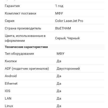
Гарантия
1 год
Комплект поставки
МФУ
Серия
Color LaserJet Pro
Страна производитель
ВЬЕТНАМ
Цвета, использованные в
Серый, Черный
оформлении
Технические характеристики
Тип оборудования
МФУ
Кнопки
Да
ADF (податчик оригиналов)
Двусторонний
Android
Да
Ethernet
Да
IOS
Да
LAN
Да
Linux
Да