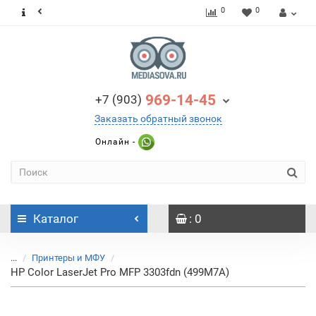
0
0
969-14-45
+7 (903)
Заказать обратный звонок
Онлайн -
Каталог
: 0
...
Принтеры и МФУ
HP Color LaserJet Pro MFP 3303fdn (499M7A)