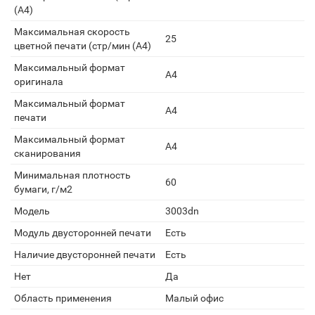
(А4)
Максимальная скорость
25
цветной печати (стр/мин (A4)
Максимальный формат
А4
оригинала
Максимальный формат
A4
печати
Максимальный формат
A4
сканирования
Минимальная плотность
60
бумаги, г/м2
Модель
3003dn
Модуль двусторонней печати
Есть
Наличие двусторонней печати
Есть
Нет
Да
Область применения
Малый офис