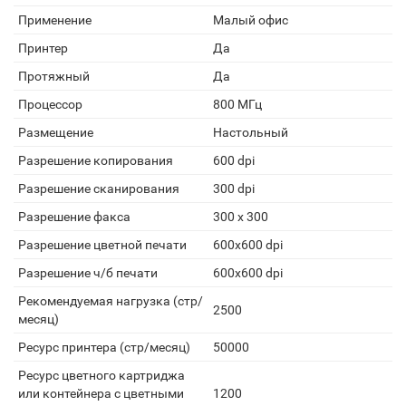
Применение
Малый офис
Принтеp
Да
Протяжный
Да
Процессор
800 МГц
Размещение
Настольный
Разрешение копирования
600 dpi
Разрешение сканирования
300 dpi
Разрешение факса
300 х 300
Разрешение цветной печати
600x600 dpi
Разрешение ч/б печати
600x600 dpi
Рекомендуемая нагрузка (стр/
2500
месяц)
Ресурс принтера (стр/месяц)
50000
Ресурс цветного картриджа
или контейнера с цветными
1200