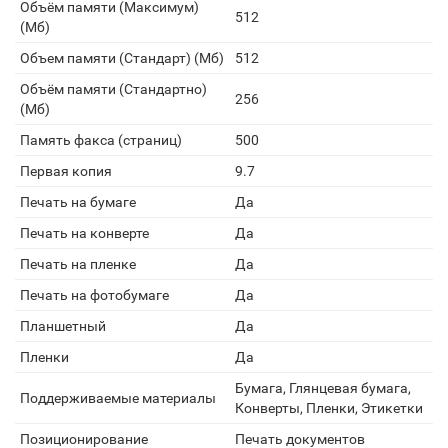
Объём памяти (Максимум)
512
(Мб)
Объем памяти (Стандарт) (Мб)
512
Объём памяти (Стандартно)
256
(Мб)
Память факса (страниц)
500
Первая копия
9.7
Печать на бумаге
Да
Печать на конверте
Да
Печать на пленке
Да
Печать на фотобумаге
Да
Планшетный
Да
Пленки
Да
Бумага, Глянцевая бумага,
Поддерживаемые материалы
Конверты, Пленки, Этикетки
Позиционирование
Печать документов