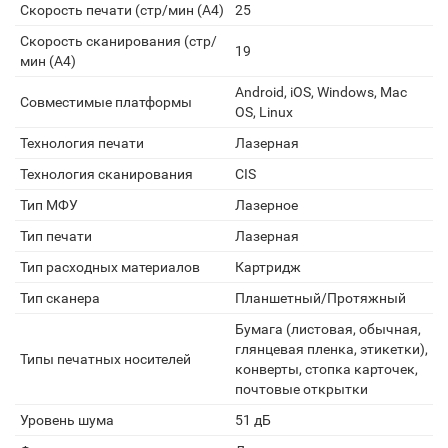
Скорость печати (стр/мин (A4)
25
Скорость сканирования (стр/
19
мин (A4)
Android, iOS, Windows, Mac
Совместимые платформы
OS, Linux
Технология печати
Лазерная
Технология сканирования
CIS
Тип МФУ
Лазерное
Тип печати
Лазерная
Тип расходных материалов
Картридж
Тип сканера
Планшетный/Протяжный
Бумага (листовая, обычная,
глянцевая пленка, этикетки),
Типы печатных носителей
конверты, стопка карточек,
почтовые открытки
Уровень шума
51 дБ