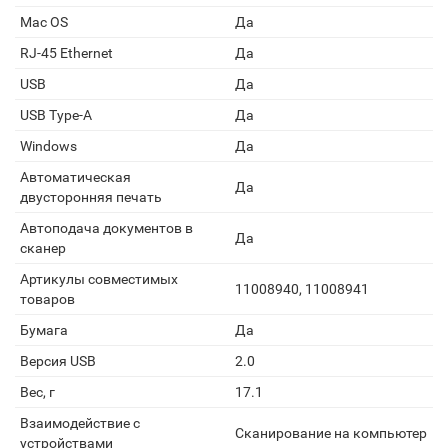
Mac OS
Да
RJ-45 Ethernet
Да
USB
Да
USB Type-A
Да
Windows
Да
Автоматическая
Да
двусторонняя печать
Автоподача документов в
Да
сканер
Артикулы совместимых
11008940, 11008941
товаров
Бумага
Да
Версия USB
2.0
Вес, г
17.1
Взаимодействие с
Сканирование на компьютер
устройствами