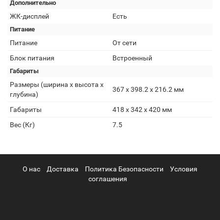
Дополнительно
ЖК-дисплей
Есть
Питание
Питание
От сети
Блок питания
Встроенный
Габариты
Размеры (ширина x высота x
367 х 398.2 х 216.2 мм
глубина)
Габариты
418 x 342 x 420 мм
Вес (Кг)
7.5
О нас
Доставка
Политика Безопасности
Условия
соглашения