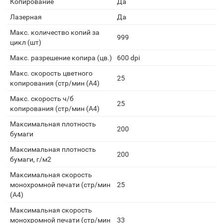
Копирование
Да
Лазерная
Да
Макс. количество копий за
999
цикл (шт)
Макс. разрешение копира (цв.)
600 dpi
Макс. скорость цветного
25
копирования (стр/мин (A4)
Макс. скорость ч/б
25
копирования (стр/мин (A4)
Максимальная плотность
200
бумаги
Максимальная плотность
200
бумаги, г/м2
Максимальная скорость
монохромной печати (стр/мин
25
(A4)
Максимальная скорость
монохромной печати (стр/мин
33