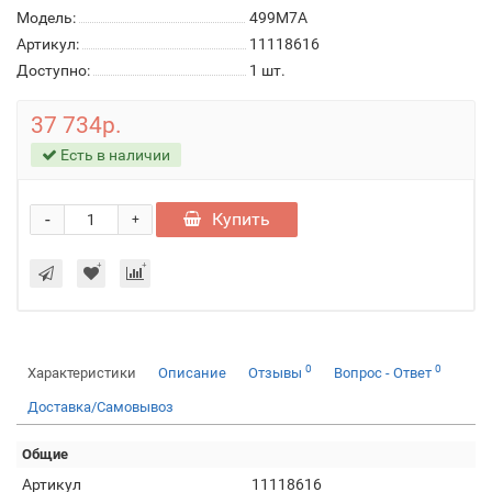
Модель:
499M7A
Артикул:
11118616
Доступно:
1
шт.
37 734р.
Есть в наличии
-
Купить
+
0
0
Характеристики
Описание
Отзывы
Вопрос - Ответ
Доставка/Самовывоз
Общие
Артикул
11118616