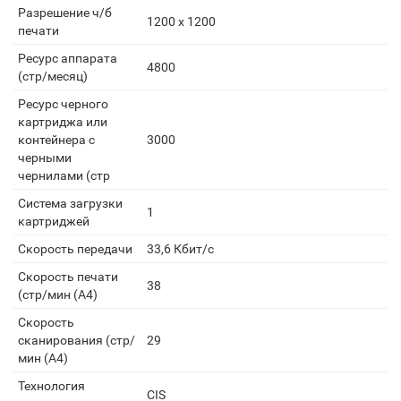
Разрешение ч/б
1200 x 1200
печати
Ресурс аппарата
4800
(стр/месяц)
Ресурс черного
картриджа или
контейнера с
3000
черными
чернилами (стр
Система загрузки
1
картриджей
Скорость передачи
33,6 Кбит/с
Скорость печати
38
(стр/мин (A4)
Скорость
сканирования (стр/
29
мин (A4)
Технология
CIS