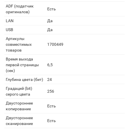
ADF (податчик
Есть
оригиналов)
LAN
Да
USB
Да
Артикулы
совместимых
1700449
товаров
Время выхода
первой страницы
6,5
(сек)
Глубина цвета (бит)
24
Градаций (bit)
256
серого цвета
Двустороннее
Есть
копирование
Двустороннее
Есть
сканирование