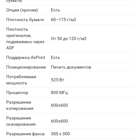
бумаги)
Опции (прочие)
Есть
Плотность бумаги
60–175 г/м2
Плотность
оригиналов,
От 50 до 120 г/м2
подаваемых через
ADF
Поддержка AirPrint
Есть
Позиционирование
Печать документов
Потребляемая
525 Вт
мощность
Процессор
800 МГц
Разрешение
600х600
копирования
Разрешение
600х600
сканирования
Разрешение факса
300 х 300