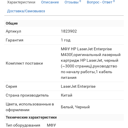
0
0
Характеристики
Описание
Отзывы
Вопрос - Ответ
Доставка/Самовывоз
Общие
Артикул
1823902
Гарантия
1 год
МФУ HP LaserJet Enterprise
M430f,оригинальный лазерный
картридж HP LaserJet, черный
Комплект поставки
(~3000 страниц),руководство
по началу работы,1 кабель
питания
Серия
LaserJet Enterprise
Страна производитель
Китай
Цвета, использованные в
Белый, Черный
оформлении
Технические характеристики
Тип оборудования
МФУ