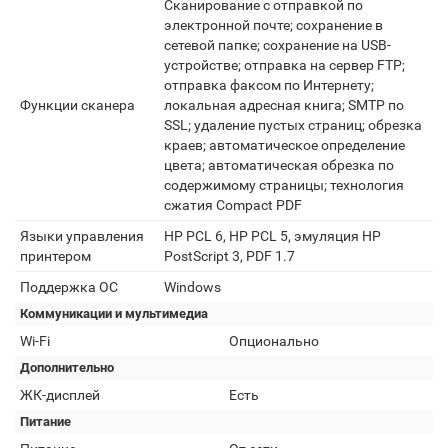
Сканирование с отправкой по
электронной почте; сохранение в
сетевой папке; сохранение на USB-
устройстве; отправка на сервер FTP;
отправка факсом по Интернету;
Функции сканера
локальная адресная книга; SMTP по
SSL; удаление пустых страниц; обрезка
краев; автоматическое определение
цвета; автоматическая обрезка по
содержимому страницы; технология
сжатия Compact PDF
Языки управления
HP PCL 6, HP PCL 5, эмуляция HP
принтером
PostScript 3, PDF 1.7
Поддержка ОС
Windows
Коммуникации и мультимедиа
Wi-Fi
Опционально
Дополнительно
ЖК-дисплей
Есть
Питание