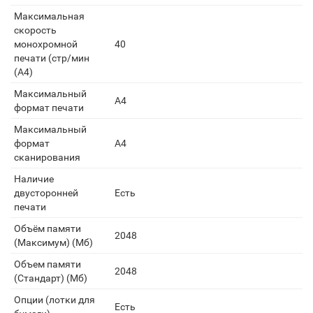
Максимальная
скорость
монохромной
40
печати (стр/мин
(A4)
Максимальный
A4
формат печати
Максимальный
формат
A4
сканирования
Наличие
двусторонней
Есть
печати
Объём памяти
2048
(Максимум) (Мб)
Объем памяти
2048
(Стандарт) (Мб)
Опции (лотки для
Есть