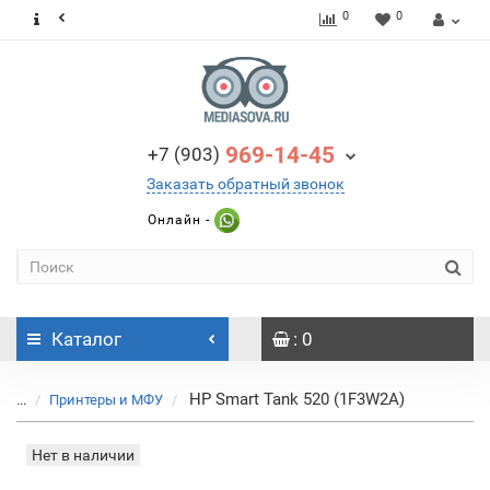
0
0
969-14-45
+7 (903)
Заказать обратный звонок
Онлайн -
Каталог
: 0
HP Smart Tank 520 (1F3W2A)
...
Принтеры и МФУ
Нет в наличии