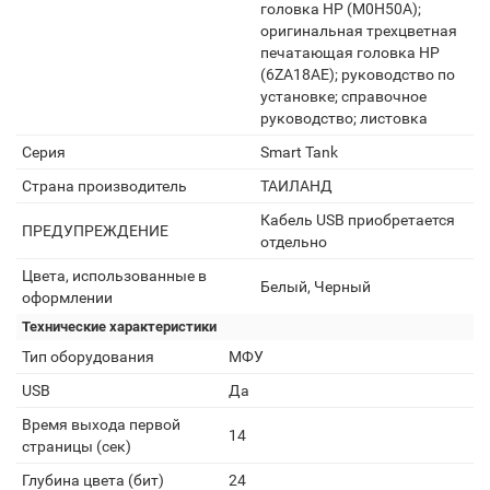
головка HP (M0H50A);
оригинальная трехцветная
печатающая головка HP
(6ZA18AE); руководство по
установке; справочное
руководство; листовка
Серия
Smart Tank
Страна производитель
ТАИЛАНД
Кабель USB приобретается
ПРЕДУПРЕЖДЕНИЕ
отдельно
Цвета, использованные в
Белый, Черный
оформлении
Технические характеристики
Тип оборудования
МФУ
USB
Да
Время выхода первой
14
страницы (сек)
Глубина цвета (бит)
24