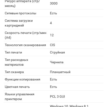
Ресурс аппарата (стр/
3000
месяц)
Сетевые протоколы
Есть
Система загрузки
4
картриджей
Скорость печати (стр/мин
12
(A4)
Технология сканирования
CIS
Тип печати
Струйная
Тип расходных
Чернила
материалов
Тип сканера
Планшетный
Функции копирования
Есть
Цветная печать
Есть
Языки управления
PCL 3 GUI
принтером
Windows 10, Windows 8.1,