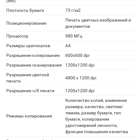
(Мб)
Плотность бумаги
75 г/м2
Печать цветных изображений и
Позиционирование
документов
Процессор
980 МГц
Размеры оригиналов
А4
Разрешение копирования
600x600 dpi
Разрешение сканирования
1200x1200 dpi
Разрешение цветной
4800 x 1200 dpi
печати
Разрешение ч/б печати
1200x1200 dpi
Количество копий, изменение
размера, качество, светлее/
темнее, размер бумаги, тип
Режимы копирования
бумаги, копирование
удостоверений личности,
функции повышения качества