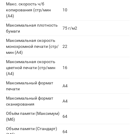
Макс. скорость ч/б
копирования (стр/мин
10
(A4)
Максимальная плотность
75 г/м2
бумаги
Максимальная скорость
монохромной печати (стр/
22
мин (A4)
Максимальная скорость
цветной печати (стр/мин
16
(A4)
Максимальный формат
A4
печати
Максимальный формат
A4
сканирования
Объём памяти (Максимум)
64
(Мб)
Объем памяти (Стандарт)
64