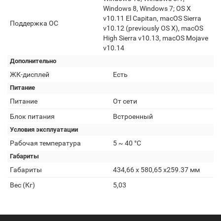
Windows 8, Windows 7; OS X
v10.11 El Capitan, macOS Sierra
Поддержка ОС
v10.12 (previously OS X), macOS
High Sierra v10.13, macOS Mojave
v10.14
Дополнительно
ЖК-дисплей
Есть
Питание
Питание
От сети
Блок питания
Встроенный
Условия эксплуатации
Рабочая температура
5 ~ 40 °C
Габариты
Габариты
434,66 x 580,65 x259.37 мм
Вес (Кг)
5,03