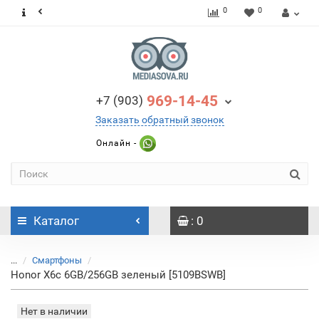
0
0
969-14-45
+7 (903)
Заказать обратный звонок
Онлайн -
Каталог
: 0
...
Смартфоны
Honor X6c 6GB/256GB зеленый [5109BSWB]
Нет в наличии