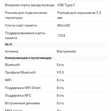
Внешние порты ввода-вывода
USB Type-C
Разъем для подключения
Разъем для наушников 3.5
гарнитуры
мм
Слоты карт памяти
MicroSD
Поддерживаемые карты
1024
памяти
Wi-Fi
Антенна
Внутренняя
Коммуникации и мультимедиа
Bluetooth
Есть
Профили Bluetooth
V5.0
WiFi
Есть
Поддержка WiFi Direct
Есть
Поддержка NFC
Есть
Встроенный динамик
Есть
MP3 плеер
Да