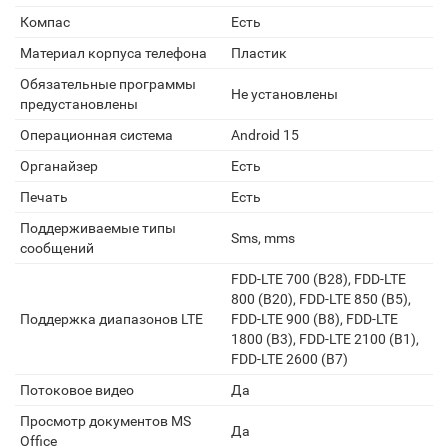
Компас
Есть
Материал корпуса телефона
Пластик
Обязательные программы
Не установлены
предустановлены
Операционная система
Android 15
Органайзер
Есть
Печать
Есть
Поддерживаемые типы
Sms, mms
сообщений
FDD-LTE 700 (B28), FDD-LTE
800 (B20), FDD-LTE 850 (B5),
Поддержка диапазонов LTE
FDD-LTE 900 (B8), FDD-LTE
1800 (B3), FDD-LTE 2100 (B1),
FDD-LTE 2600 (B7)
Потоковое видео
Да
Просмотр документов MS
Да
Office