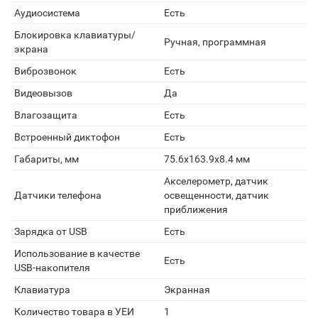
Аудиосистема
Есть
Блокировка клавиатуры/
Ручная, программная
экрана
Виброзвонок
Есть
Видеовызов
Да
Влагозащита
Есть
Встроенный диктофон
Есть
Габариты, мм
75.6x163.9x8.4 мм
Акселерометр, датчик
Датчики телефона
освещенности, датчик
приближения
Зарядка от USB
Есть
Использование в качестве
Есть
USB-накопителя
Клавиатура
Экранная
Количество товара в УЕИ
1