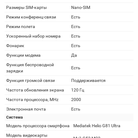
Размеры SIM-карты
Nano-SIM
Режим конференц-связи
Есть
Режим полета
Есть
Ускоренный набор номера
Есть
Фонарик
Есть
Функции модема
Да
Функция беспроводной
Есть
зарядки
Функция громкой связи
Поддерживается
Частота обновления экрана
120 Гц
Частота процессора, MHz
2000
Электронная почта
Есть
Система
Модель процессора смартфона
Mediatek Helio G81 Ultra
Модель видеокарты