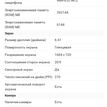
Mali-G52 MC2
смартфона
Энергонезависимая память
262144
(ROM) Мб
Энергозависимая память
6144
(RAM) Мб
Экран
Размер дисплея (дюймов)
6.61
Поверхность экрана
Глянцевая
Разрешение экрана
1604 x 720
Соотношение сторон экрана
20:9
Сенсорный экран
Да
Число пикселей на дюйм (PPI)
270
Автоматический поворот
Есть
экрана
Камера
Наличие камеры
Есть