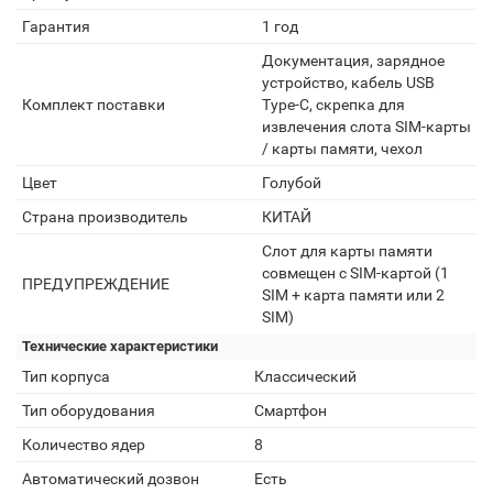
Гарантия
1 год
Документация, зарядное
устройство, кабель USB
Комплект поставки
Type-C, скрепка для
извлечения слота SIM-карты
/ карты памяти, чехол
Цвет
Голубой
Страна производитель
КИТАЙ
Слот для карты памяти
совмещен с SIM-картой (1
ПРЕДУПРЕЖДЕНИЕ
SIM + карта памяти или 2
SIM)
Технические характеристики
Тип корпуса
Классический
Тип оборудования
Смартфон
Количество ядер
8
Автоматический дозвон
Есть