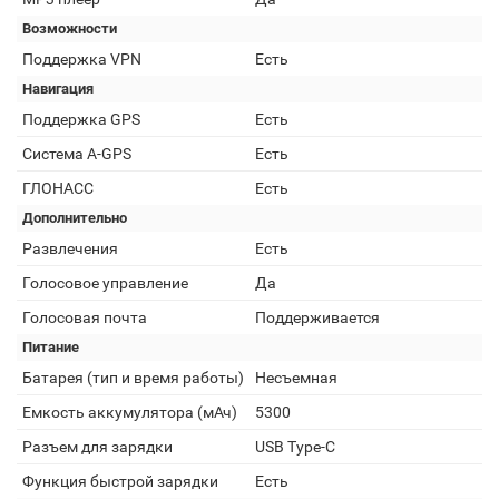
Возможности
Поддержка VPN
Есть
Навигация
Поддержка GPS
Есть
Cистема A-GPS
Есть
ГЛОНАСС
Есть
Дополнительно
Развлечения
Есть
Голосовое управление
Да
Голосовая почта
Поддерживается
Питание
Батарея (тип и время работы)
Несъемная
Емкость аккумулятора (мАч)
5300
Разъем для зарядки
USB Type-C
Функция быстрой зарядки
Есть