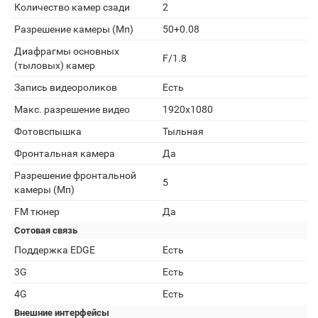
Количество камер сзади
2
Разрешение камеры (Мп)
50+0.08
Диафрагмы основных
F/1.8
(тыловых) камер
Запись видеороликов
Есть
Макс. разрешение видео
1920x1080
Фотовспышка
Тыльная
Фронтальная камера
Да
Разрешение фронтальной
5
камеры (Мп)
FM тюнер
Да
Сотовая связь
Поддержка EDGE
Есть
3G
Есть
4G
Есть
Внешние интерфейсы