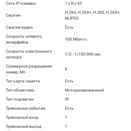
Сеть IP-камеры
1 х RJ-45
H.264, H.264+, H.265, H.265+,
Сжатие
MJPEG
Сжатие аудио
Есть
Скорость сетевого
100 Мбит/с
интерфейса
Скорость электронного
1/3 - 1/100 000 сек
затвора
Суммарное разрешение
8
камер, Мп
Тип карта памяти
Есть
Тип объектива
Моторизированный
Тип подсветки
IR
Тревожные события
Есть
Тревожный вход
1
Тревожный выход
1