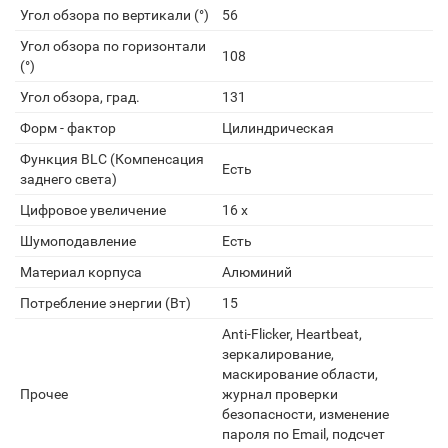
Угол обзора по вертикали (°)
56
Угол обзора по горизонтали
108
(°)
Угол обзора, град.
131
Форм - фактор
Цилиндрическая
Функция BLC (Компенсация
Есть
заднего света)
Цифровое увеличение
16 x
Шумоподавление
Есть
Материал корпуса
Алюминий
Потребление энергии (Вт)
15
Anti-Flicker, Heartbeat,
зеркалирование,
маскирование области,
Прочее
журнал проверки
безопасности, изменение
пароля по Email, подсчет