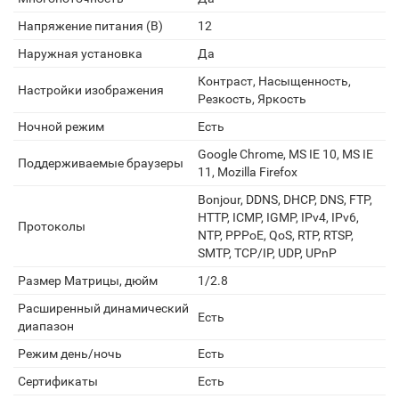
Напряжение питания (В)
12
Наружная установка
Да
Контраст, Насыщенность,
Настройки изображения
Резкость, Яркость
Ночной режим
Есть
Google Chrome, MS IE 10, MS IE
Поддерживаемые браузеры
11, Mozilla Firefox
Bonjour, DDNS, DHCP, DNS, FTP,
HTTP, ICMP, IGMP, IPv4, IPv6,
Протоколы
NTP, PPPoE, QoS, RTP, RTSP,
SMTP, TCP/IP, UDP, UPnP
Размер Матрицы, дюйм
1/2.8
Расширенный динамический
Есть
диапазон
Режим день/ночь
Есть
Сертификаты
Есть