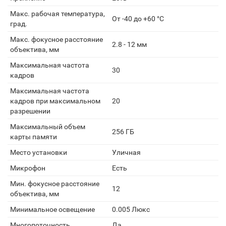
Макс. рабочая температура,
От -40 до +60 °C
град.
Макс. фокусное расстояние
2.8 - 12 мм
объектива, мм
Максимальная частота
30
кадров
Максимальная частота
кадров при максимальном
20
разрешении
Максимальный объем
256 ГБ
карты памяти
Место установки
Уличная
Микрофон
Есть
Мин. фокусное расстояние
12
объектива, мм
Минимальное освещение
0.005 Люкс
Многопоточность
Да