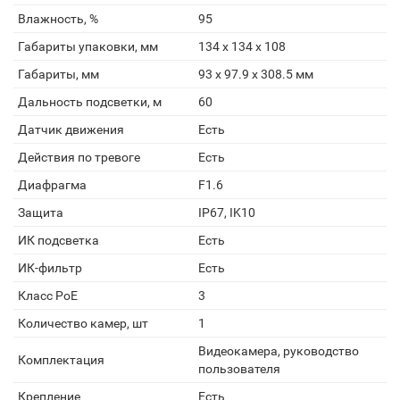
Влажность, %
95
Габариты упаковки, мм
134 x 134 x 108
Габариты, мм
93 x 97.9 x 308.5 мм
Дальность подсветки, м
60
Датчик движения
Есть
Действия по тревоге
Есть
Диафрагма
F1.6
Защита
IP67, IK10
ИК подсветка
Есть
ИК-фильтр
Есть
Класс PoE
3
Количество камер, шт
1
Видеокамера, руководство
Комплектация
пользователя
Крепление
Есть