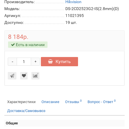
Производитель:
Hikvision
Модель:
DS-2CD2523G2-IS(2.8mm)(D)
Артикул:
11021395
Доступно:
19
шт.
8 184р.
Есть в наличии
-
Купить
+
0
0
Характеристики
Описание
Отзывы
Вопрос - Ответ
Доставка/Самовывоз
Общие