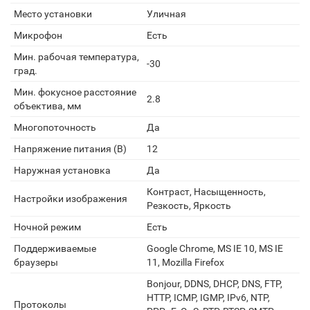
Место установки
Уличная
Микрофон
Есть
Мин. рабочая температура,
-30
град.
Мин. фокусное расстояние
2.8
объектива, мм
Многопоточность
Да
Напряжение питания (В)
12
Наружная установка
Да
Контраст, Насыщенность,
Настройки изображения
Резкость, Яркость
Ночной режим
Есть
Поддерживаемые
Google Chrome, MS IE 10, MS IE
браузеры
11, Mozilla Firefox
Bonjour, DDNS, DHCP, DNS, FTP,
HTTP, ICMP, IGMP, IPv6, NTP,
Протоколы