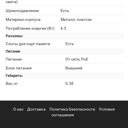
света)
Шумоподавление
Есть
Материал корпуса
Металл, пластик
Потребление энергии (Вт)
6.5
Разъемы
Слоты для карт памяти
Есть
Питание
Питание
От сети, РоЕ
Блок питания
Внешний
Габариты
Вес, кг
0.38
О нас
Доставка
Политика Безопасности
Условия
соглашения