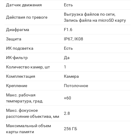
Датчик движения
Есть
Выгрузка файлов по сети,
Действия по тревоге
Запись файла на microSD карту
Диафрагма
F1.6
Защита
IP67, IK08
ИК подсветка
Есть
ИК-фильтр
Да
Количество камер, шт
1
Комплектация
Камера
Крепление
Потолочное
Макс. рабочая
+60
температура, град.
Макс. фокусное
2.8
расстояние объектива, мм
Максимальный объем
256 ГБ
карты памяти