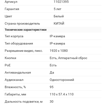
Артикул
11021395
Гарантия
5 лет
Цвет
Белый
Страна производитель
КИТАЙ
Технические характеристики
Тип корпуса
IP-камера
Тип оборудования
IP-камера
Разрешение видео, пикс.
1920 x 1080
Кнопки
Есть, Аппаратный сброс
PoE
Есть
Антивандальная
Да
Аудиоканал
Односторонний
Влажность, %
95
Габариты, мм
110 x 57.4 x 110
Дальность подсветки, м
30