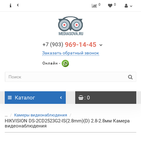
0
0
969-14-45
+7 (903)
Заказать обратный звонок
Онлайн -
Каталог
: 0
...
Камеры видеонаблюдения
HIKVISION DS-2CD2523G2-IS(2.8mm)(D) 2.8-2.8мм Камера
видеонаблюдения