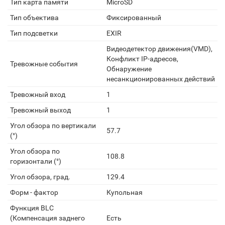
Тип карта памяти
MicroSD
Тип объектива
Фиксированный
Тип подсветки
EXIR
Видеодетектор движения(VMD),
Конфликт IP-адресов,
Тревожные события
Обнаружение
несанкционированных действий
Тревожный вход
1
Тревожный выход
1
Угол обзора по вертикали
57.7
(°)
Угол обзора по
108.8
горизонтали (°)
Угол обзора, град.
129.4
Форм - фактор
Купольная
Функция BLC
(Компенсация заднего
Есть