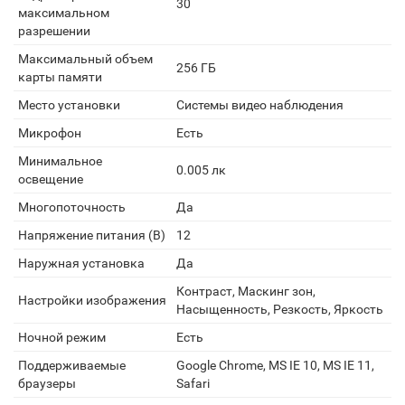
30
максимальном
разрешении
Максимальный объем
256 ГБ
карты памяти
Место установки
Системы видео наблюдения
Микрофон
Есть
Минимальное
0.005 лк
освещение
Многопоточность
Да
Напряжение питания (В)
12
Наружная установка
Да
Контраст, Маскинг зон,
Настройки изображения
Насыщенность, Резкость, Яркость
Ночной режим
Есть
Поддерживаемые
Google Chrome, MS IE 10, MS IE 11,
браузеры
Safari