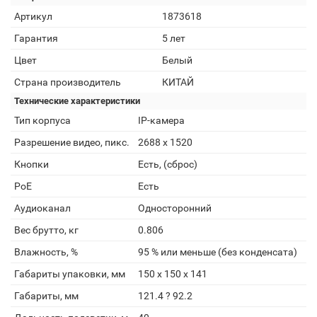
Артикул
1873618
Гарантия
5 лет
Цвет
Белый
Страна производитель
КИТАЙ
Технические характеристики
Тип корпуса
IP-камера
Разрешение видео, пикс.
2688 x 1520
Кнопки
Есть, (сброс)
PoE
Есть
Аудиоканал
Односторонний
Вес брутто, кг
0.806
Влажность, %
95 % или меньше (без конденсата)
Габариты упаковки, мм
150 х 150 х 141
Габариты, мм
121.4 ? 92.2