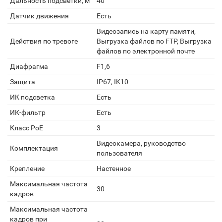
Дальность подсветки, м
40
Датчик движения
Есть
Видеозапись на карту памяти,
Действия по тревоге
Выгрузка файлов по FTP, Выгрузка
файлов по электронной почте
Диафрагма
F1,6
Защита
IP67, IK10
ИК подсветка
Есть
ИК-фильтр
Есть
Класс PoE
3
Видеокамера, руководство
Комплектация
пользователя
Крепление
Настенное
Максимальная частота
30
кадров
Максимальная частота
кадров при