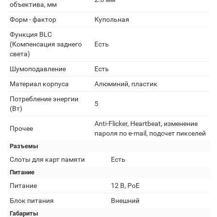
объектива, мм
Форм - фактор
Купольная
Функция BLC
(Компенсация заднего
Есть
света)
Шумоподавление
Есть
Материал корпуса
Алюминий, пластик
Потребление энергии
5
(Вт)
Anti-Flicker, Heartbeat, изменение
Прочее
пароля по e-mail, подсчет пикселей
Разъемы
Слоты для карт памяти
Есть
Питание
Питание
12 В, PoE
Блок питания
Внешний
Габариты