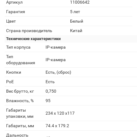
Артикул
11006642
Гарантия
5 лет
Цвет
Белый
Страна производитель
Китай
Технические характеристики
Тип корпуса
IP-камера
Тип
IP-камера
оборудования
Кнопки
Есть, (сброс)
PoE
Есть
Вес брутто, кг
0,750
Влажность, %
95
Габариты
234 x 120 x117
упаковки, мм
Габариты, мм
74.4 x 179.2
Дальность