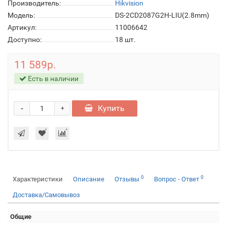
Производитель:
Hikvision
Модель:
DS-2CD2087G2H-LIU(2.8mm)
Артикул:
11006642
Доступно:
18
шт.
11 589р.
Есть в наличии
-
Купить
+
0
0
Характеристики
Описание
Отзывы
Вопрос - Ответ
Доставка/Самовывоз
Общие