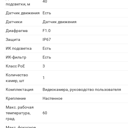
40
подсветки, м
Датчик движения
Есть
Датчики
Датчик движения
Диафрагма
F1.0
Защита
IP67
ИК подсветка
Есть
ИК-фильтр
Есть
Класс PoE
3
Количество
1
камер, шт
Комплектация
Видеокамера, руководство пользователя
Крепление
Настенное
Макс. рабочая
температура,
60
град.
Макс. фокусное