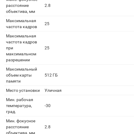
расстояние
2.8
объектива, мм
Максимальная
25
частота кадров
Максимальная
частота кадров
при
25
максимальном
разрешении
Максимальный
объем карты
512 ГБ
памяти
Место установки
Уличная
Мин. рабочая
температура,
-30
град.
Мин. фокусное
расстояние
2.8
объектива, мм