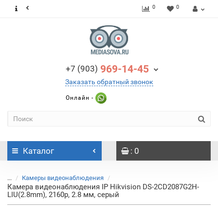
0
0
969-14-45
+7 (903)
Заказать обратный звонок
Онлайн -
Каталог
: 0
...
Камеры видеонаблюдения
Камера видеонаблюдения IP Hikvision DS-2CD2087G2H-
LIU(2.8mm), 2160p, 2.8 мм, серый