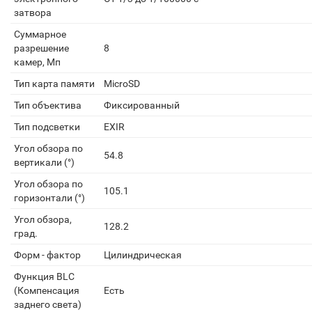
затвора
Суммарное
разрешение
8
камер, Мп
Тип карта памяти
MicroSD
Тип объектива
Фиксированный
Тип подсветки
EXIR
Угол обзора по
54.8
вертикали (°)
Угол обзора по
105.1
горизонтали (°)
Угол обзора,
128.2
град.
Форм - фактор
Цилиндрическая
Функция BLC
(Компенсация
Есть
заднего света)