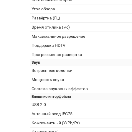
Угол обзора
Развёртка (Гц)
Время отклика (мс)
Максимальное разрешение
Поддержка HDTV
Прогрессивная развертка
Звук
Встроенные колонки
Мощность звука
Система звуковых эффектов
Внешние интерфейсы
USB 2.0
Антенный вход IEC75
Компонентный (Y/Pb/Pr)