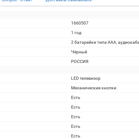
1660507
1 год
2 батарейки типа AAA, аудиокабе
Чёрный
РОССИЯ
LED телевизор
Механические кнопки
Есть
Есть
Есть
Есть
Есть