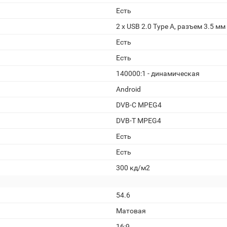
Есть
2 x USB 2.0 Type A, разъем 3.5 
Есть
Есть
140000:1 - динамическая
Android
DVB-C MPEG4
DVB-T MPEG4
Есть
Есть
300 кд/м2
54.6
Матовая
16:9