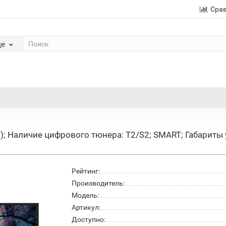
Сра
де
); Наличие цифрового тюнера: T2/S2; SMART; Габариты 
Рейтинг:
Производитель:
Модель:
Артикул:
Доступно: