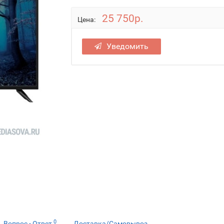
25 750р.
Цена:
Уведомить
0
Вопрос - Ответ
Доставка/Самовывоз