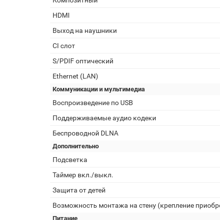
Композитный
HDMI
Выход на наушники
CI слот
S/PDIF оптический
Ethernet (LAN)
Коммуникации и мультимедиа
Воспроизведение по USB
Поддерживаемые аудио кодеки
Беспроводной DLNA
Дополнительно
Подсветка
Таймер вкл./выкл.
Защита от детей
Возможность монтажа на стену (крепление приобр
Питание