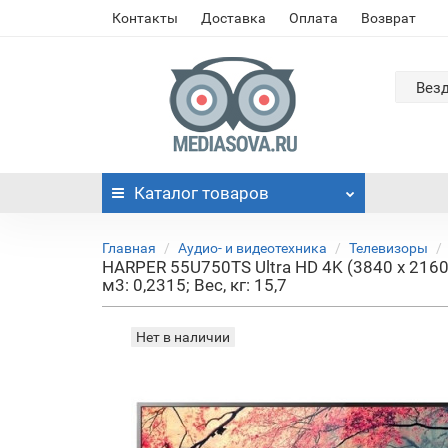
Контакты
Доставка
Оплата
Возврат
Вез
Каталог
товаров
Главная
Аудио- и видеотехника
Телевизоры
HARPER 55U750TS Ultra HD 4K (3840 x 2160
м3: 0,2315; Вес, кг: 15,7
Нет в наличии