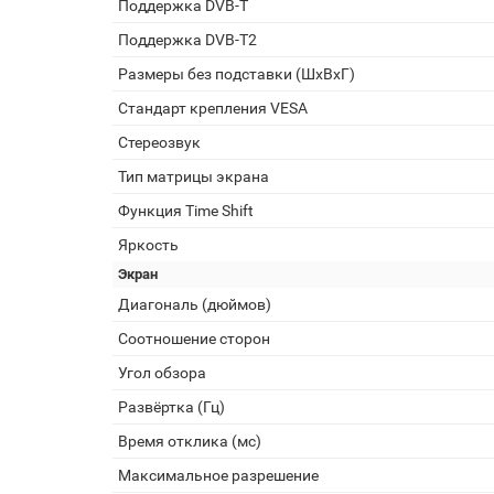
Поддержка DVB-T
Поддержка DVB-T2
Размеры без подставки (ШxВxГ)
Стандарт крепления VESA
Стереозвук
Тип матрицы экрана
Функция Time Shift
Яркость
Экран
Диагональ (дюймов)
Соотношение сторон
Угол обзора
Развёртка (Гц)
Время отклика (мс)
Максимальное разрешение