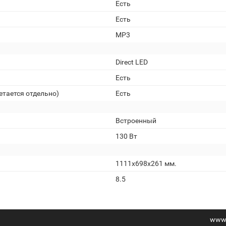
Есть
Есть
MP3
Direct LED
Есть
етается отдельно)
Есть
Встроенный
130 Вт
1111x698x261 мм.
8.5
www.