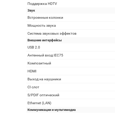
Поддержка HDTV
Звук
Встроенные колонки
Мощность звука
Система звуковых эффектов
Внешние интерфейсы
USB 2.0
Антенный вход IEC75
Композитный
HDMI
Выход на наушники
CI слот
S/PDIF оптический
Ethernet (LAN)
Коммуникации и мультимедиа