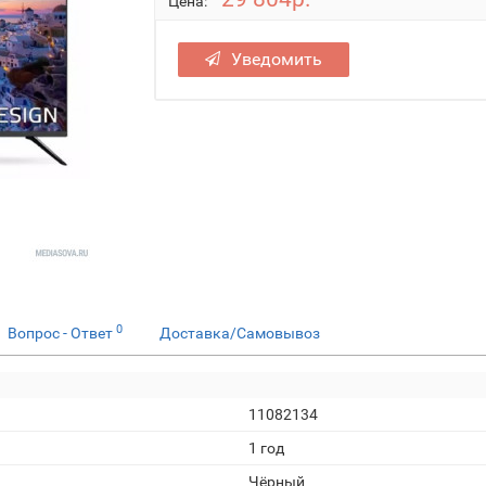
Цена:
Уведомить
0
Вопрос - Ответ
Доставка/Самовывоз
11082134
1 год
Чёрный