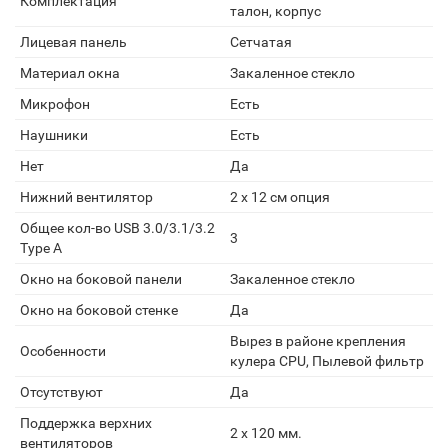
Комплектация
талон, корпус
Лицевая панель
Сетчатая
Материал окна
Закаленное стекло
Микрофон
Есть
Наушники
Есть
Нет
Да
Нижний вентилятор
2 x 12 см опция
Общее кол-во USB 3.0/3.1/3.2
3
Type A
Окно на боковой панели
Закаленное стекло
Окно на боковой стенке
Да
Вырез в районе крепления
Особенности
кулера CPU, Пылевой фильтр
Отсутствуют
Да
Поддержка верхних
2 x 120 мм.
вентиляторов