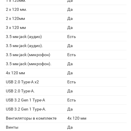
1 x 120мм.
Да
2 x 120 мм.
Да
2 x 120мм
Да
3 x 120 мм
Да
3.5 мм jack (аудио)
Есть
3.5 мм jack (аудио).
Да
3.5 мм jack (микрофон)
Есть
3.5 мм jack (микрофон).
Да
4x 120 мм
Да
USB 2.0 Type-A х2
Есть
USB 2.0 Type-A.
Да
USB 3.2 Gen 1 Type-A
Есть
USB 3.2 Gen 1 Type-A.
Да
Вентиляторы в комплекте
4x 120 мм
Винты
Да