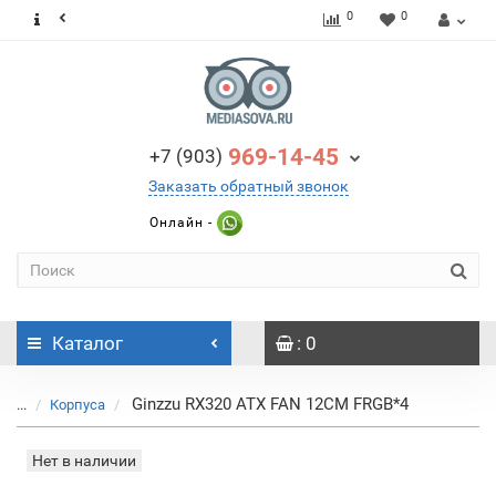
0
0
969-14-45
+7 (903)
Заказать обратный звонок
Онлайн -
Каталог
: 0
Ginzzu RX320 ATX FAN 12CM FRGB*4
...
Корпуса
Нет в наличии