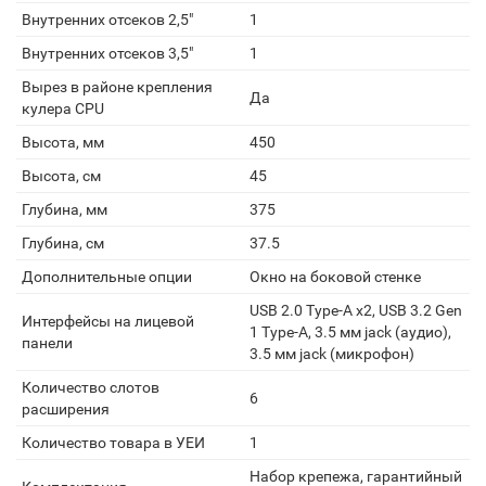
Внутренних отсеков 2,5"
1
Внутренних отсеков 3,5"
1
Вырез в районе крепления
Да
кулера CPU
Высота, мм
450
Высота, см
45
Глубина, мм
375
Глубина, см
37.5
Дополнительные опции
Окно на боковой стенке
USB 2.0 Type-A х2, USB 3.2 Gen
Интерфейсы на лицевой
1 Type-A, 3.5 мм jack (аудио),
панели
3.5 мм jack (микрофон)
Количество слотов
6
расширения
Количество товара в УЕИ
1
Набор крепежа, гарантийный