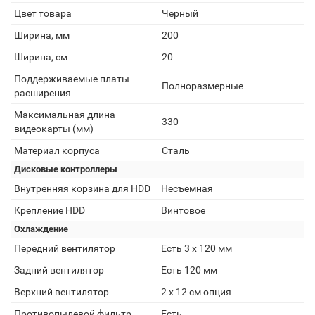
Цвет товара
Черный
Ширина, мм
200
Ширина, см
20
Поддерживаемые платы
Полноразмерные
расширения
Максимальная длина
330
видеокарты (мм)
Материал корпуса
Сталь
Дисковые контроллеры
Внутренняя корзина для HDD
Несъемная
Крепление HDD
Винтовое
Охлаждение
Передний вентилятор
Есть 3 x 120 мм
Задний вентилятор
Есть 120 мм
Верхний вентилятор
2 x 12 см опция
Противопылевой фильтр
Есть