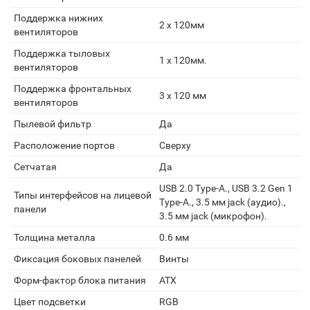
Поддержка нижних
2 x 120мм
вентиляторов
Поддержка тыловых
1 x 120мм.
вентиляторов
Поддержка фронтальных
3 x 120 мм
вентиляторов
Пылевой фильтр
Да
Расположение портов
Сверху
Сетчатая
Да
USB 2.0 Type-A., USB 3.2 Gen 1
Типы интерфейсов на лицевой
Type-A., 3.5 мм jack (аудио).,
панели
3.5 мм jack (микрофон).
Толщина металла
0.6 мм
Фиксация боковых панелей
Винты
Форм-фактор блока питания
ATX
Цвет подсветки
RGB