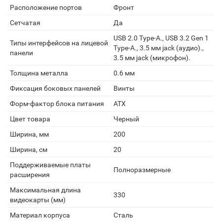
Расположение портов
Фронт
Сетчатая
Да
USB 2.0 Type-A., USB 3.2 Gen 1
Типы интерфейсов на лицевой
Type-A., 3.5 мм jack (аудио).,
панели
3.5 мм jack (микрофон).
Толщина металла
0.6 мм
Фиксация боковых панелей
Винты
Форм-фактор блока питания
ATX
Цвет товара
Черный
Ширина, мм
200
Ширина, см
20
Поддерживаемые платы
Полноразмерные
расширения
Максимальная длина
330
видеокарты (мм)
Материал корпуса
Сталь