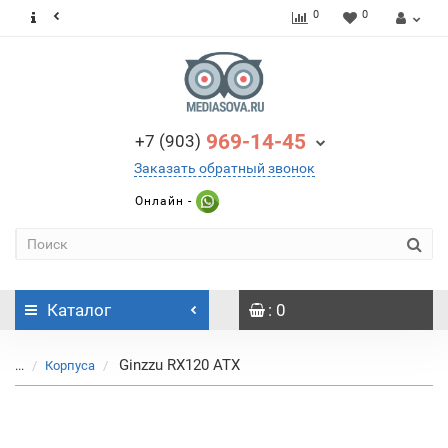
0
0
969-14-45
+7 (903)
Заказать обратный звонок
Онлайн -
Каталог
: 0
Ginzzu RX120 ATX
...
Корпуса