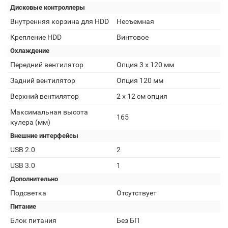
Дисковые контроллеры
Внутренняя корзина для HDD
Несъемная
Крепление HDD
Винтовое
Охлаждение
Передний вентилятор
Опция 3 х 120 мм
Задний вентилятор
Опция 120 мм
Верхний вентилятор
2 x 12 см опция
Максимальная высота
165
кулера (мм)
Внешние интерфейсы
USB 2.0
2
USB 3.0
1
Дополнительно
Подсветка
Отсутствует
Питание
Блок питания
Без БП