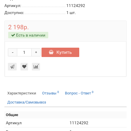
Артикул:
11124292
Доступно:
1
шт.
2 198р.
Есть в наличии
-
Купить
+
0
0
Характеристики
Отзывы
Вопрос - Ответ
Доставка/Самовывоз
Общие
Артикул
11124292