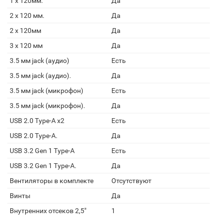
1 x 120мм.
Да
2 x 120 мм.
Да
2 x 120мм
Да
3 x 120 мм
Да
3.5 мм jack (аудио)
Есть
3.5 мм jack (аудио).
Да
3.5 мм jack (микрофон)
Есть
3.5 мм jack (микрофон).
Да
USB 2.0 Type-A х2
Есть
USB 2.0 Type-A.
Да
USB 3.2 Gen 1 Type-A
Есть
USB 3.2 Gen 1 Type-A.
Да
Вентиляторы в комплекте
Отсутствуют
Винты
Да
Внутренних отсеков 2,5"
1