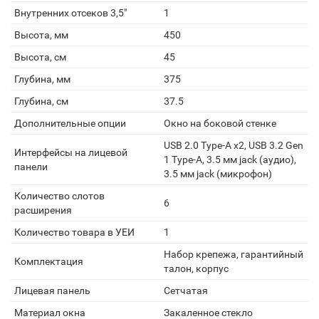
Внутренних отсеков 3,5"
1
Высота, мм
450
Высота, см
45
Глубина, мм
375
Глубина, см
37.5
Дополнительные опции
Окно на боковой стенке
USB 2.0 Type-A х2, USB 3.2 Gen
Интерфейсы на лицевой
1 Type-A, 3.5 мм jack (аудио),
панели
3.5 мм jack (микрофон)
Количество слотов
6
расширения
Количество товара в УЕИ
1
Набор крепежа, гарантийный
Комплектация
талон, корпус
Лицевая панель
Сетчатая
Материал окна
Закаленное стекло