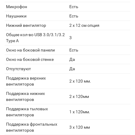
Микрофон
Есть
Наушники
Есть
Нижний вентилятор
2 x 12 см опция
Общее кол-во USB 3.0/3.1/3.2
3
Type A
Окно на боковой панели
Есть
Окно на боковой стенке
Да
Отсутствуют
Да
Поддержка верхних
2 x 120 мм.
вентиляторов
Поддержка нижних
2 x 120мм
вентиляторов
Поддержка тыловых
1 x 120мм.
вентиляторов
Поддержка фронтальных
3 x 120 мм
вентиляторов