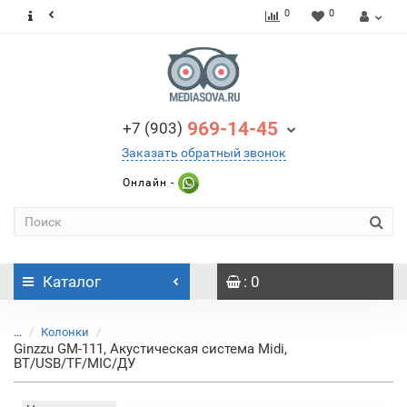
0
0
969-14-45
+7 (903)
Заказать обратный звонок
Онлайн -
Каталог
: 0
...
Колонки
Ginzzu GM-111, Акустическая система Midi,
BT/USB/TF/MIC/ДУ